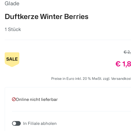
Glade
Duftkerze Winter Berries
1 Stück
Alte
€ 2
Prei
€ 1,
Preise in Euro inkl. 20 % MwSt. zzgl. Versandkos
Online nicht lieferbar
In Filiale abholen