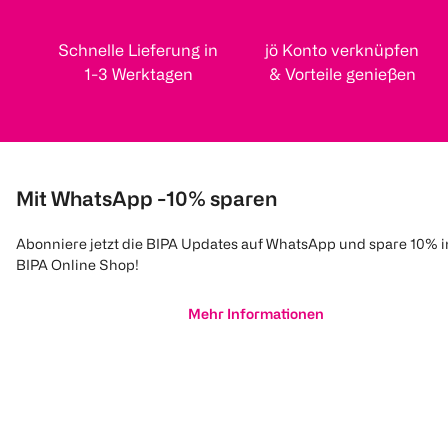
Schnelle Lieferung in
jö Konto verknüpfen
1-3 Werktagen
& Vorteile genießen
Mit WhatsApp -10% sparen
Abonniere jetzt die BIPA Updates auf WhatsApp und spare 10% 
BIPA Online Shop!
Mehr Informationen