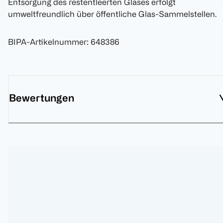
Entsorgung des restentleerten Glases erfolgt
umweltfreundlich über öffentliche Glas-Sammelstellen.
BIPA-Artikelnummer
:
648386
Bewertungen