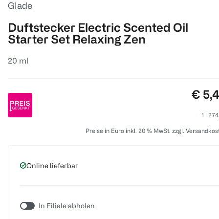
Glade
Duftstecker Electric Scented Oil
Starter Set Relaxing Zen
20 ml
Preis
€ 5,
1 l 27
Preise in Euro inkl. 20 % MwSt. zzgl. Versandkos
Online lieferbar
In Filiale abholen