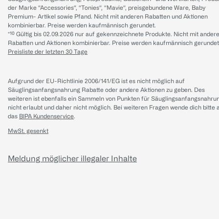
der Marke “Accessories“, “Tonies“, “Mavie“, preisgebundene Ware, Baby
Premium- Artikel sowie Pfand. Nicht mit anderen Rabatten und Aktionen
kombinierbar. Preise werden kaufmännisch gerundet.
*¹⁰ Gültig bis 02.09.2026 nur auf gekennzeichnete Produkte. Nicht mit ander
Rabatten und Aktionen kombinierbar. Preise werden kaufmännisch gerundet
Preisliste der letzten 30 Tage
Aufgrund der EU-Richtlinie 2006/141/EG ist es nicht möglich auf
Säuglingsanfangsnahrung Rabatte oder andere Aktionen zu geben. Des
weiteren ist ebenfalls ein Sammeln von Punkten für Säuglingsanfangsnahru
nicht erlaubt und daher nicht möglich.
Bei weiteren Fragen wende dich bitte 
das
BIPA Kundenservice
.
MwSt. gesenkt
Meldung möglicher illegaler Inhalte