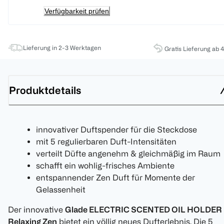
Verfügbarkeit prüfen
Lieferung in 2-3 Werktagen
Gratis Lieferung ab 
Produktdetails
innovativer Duftspender für die Steckdose
mit 5 regulierbaren Duft-Intensitäten
verteilt Düfte angenehm & gleichmäßig im Raum
schafft ein wohlig-frisches Ambiente
entspannender Zen Duft für Momente der
Gelassenheit
Der innovative
Glade ELECTRIC SCENTED OIL HOLDER
Relaxing Zen
bietet ein völlig neues Dufterlebnis. Die 5