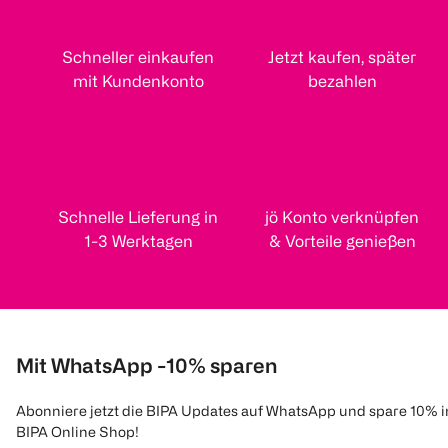
Schneller einkaufen
Jetzt kaufen, später
mit Kundenkonto
bezahlen
Schnelle Lieferung in
jö Konto verknüpfen
1-3 Werktagen
& Vorteile genießen
Mit WhatsApp -10% sparen
Abonniere jetzt die BIPA Updates auf WhatsApp und spare 10% 
BIPA Online Shop!