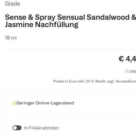
Glade
Sense & Spray Sensual Sandalwood 
Jasmine Nachfüllung
18 ml
Preis
€ 4,
1 l 24
Preise in Euro inkl. 20 % MwSt. zzgl. Versandkos
Geringer Online-Lagerstand
In Filiale abholen