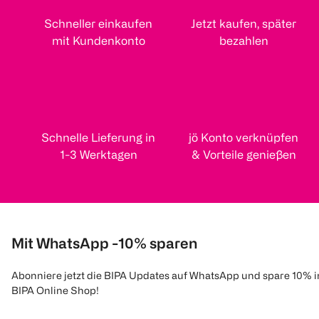
Schneller einkaufen
Jetzt kaufen, später
mit Kundenkonto
bezahlen
Schnelle Lieferung in
jö Konto verknüpfen
1-3 Werktagen
& Vorteile genießen
Mit WhatsApp -10% sparen
Abonniere jetzt die BIPA Updates auf WhatsApp und spare 10% 
BIPA Online Shop!