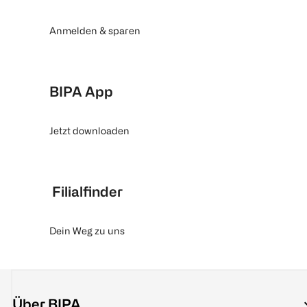
Anmelden & sparen
BIPA App
Jetzt downloaden
Filialfinder
Dein Weg zu uns
Über BIPA