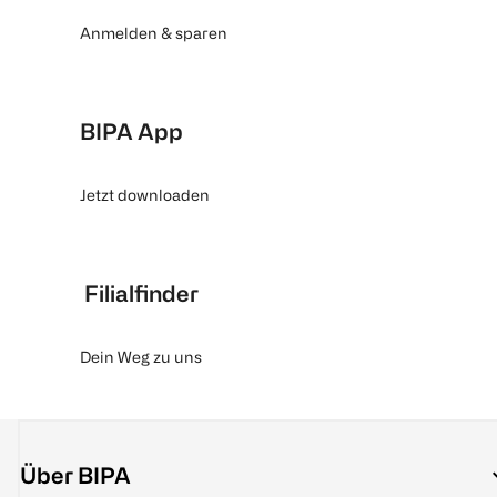
Anmelden & sparen
BIPA App
Jetzt downloaden
Filialfinder
Dein Weg zu uns
Über BIPA