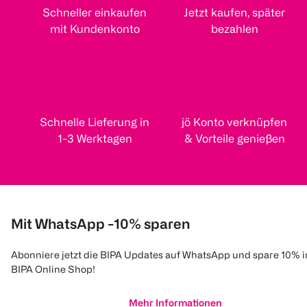
Schneller einkaufen
Jetzt kaufen, später
mit Kundenkonto
bezahlen
Schnelle Lieferung in
jö Konto verknüpfen
1-3 Werktagen
& Vorteile genießen
Mit WhatsApp -10% sparen
Abonniere jetzt die BIPA Updates auf WhatsApp und spare 10% 
BIPA Online Shop!
Mehr Informationen