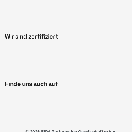
Wir sind zertifiziert
Finde uns auch auf
© 2026 BIPA Parfumerien Gesellschaft m.b.H.