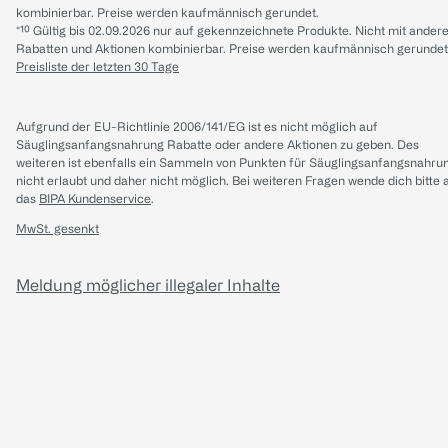
kombinierbar. Preise werden kaufmännisch gerundet.
*¹⁰ Gültig bis 02.09.2026 nur auf gekennzeichnete Produkte. Nicht mit ander
Rabatten und Aktionen kombinierbar. Preise werden kaufmännisch gerundet
Preisliste der letzten 30 Tage
Aufgrund der EU-Richtlinie 2006/141/EG ist es nicht möglich auf
Säuglingsanfangsnahrung Rabatte oder andere Aktionen zu geben. Des
weiteren ist ebenfalls ein Sammeln von Punkten für Säuglingsanfangsnahru
nicht erlaubt und daher nicht möglich.
Bei weiteren Fragen wende dich bitte 
das
BIPA Kundenservice
.
MwSt. gesenkt
Meldung möglicher illegaler Inhalte