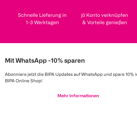
Schnelle Lieferung in
jö Konto verknüpfen
1-3 Werktagen
& Vorteile genießen
Mit WhatsApp -10% sparen
Abonniere jetzt die BIPA Updates auf WhatsApp und spare 10% 
BIPA Online Shop!
Mehr Informationen