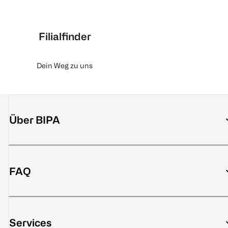
Filialfinder
Dein Weg zu uns
Über BIPA
FAQ
Services