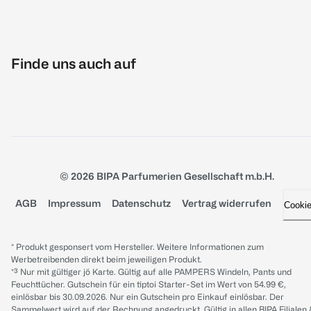
Finde uns auch auf
© 2026 BIPA Parfumerien Gesellschaft m.b.H.
AGB
Impressum
Datenschutz
Vertrag widerrufen
Cooki
* Produkt gesponsert vom Hersteller. Weitere Informationen zum
Werbetreibenden direkt beim jeweiligen Produkt.
*³ Nur mit gültiger jö Karte. Gültig auf alle PAMPERS Windeln, Pants und
Feuchttücher. Gutschein für ein tiptoi Starter-Set im Wert von 54.99 €,
einlösbar bis 30.09.2026. Nur ein Gutschein pro Einkauf einlösbar. Der
Sammelwert wird auf der Rechnung angedruckt. Gültig in allen BIPA Filialen