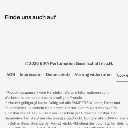
Finde uns auch auf
© 2026 BIPA Parfumerien Gesellschaft m.b.H.
AGB
Impressum
Datenschutz
Vertrag widerrufen
Cooki
* Produkt gesponsert vom Hersteller. Weitere Informationen zum
Werbetreibenden direkt beim jeweiligen Produkt.
*³ Nur mit gültiger jö Karte. Gültig auf alle PAMPERS Windeln, Pants und
Feuchttücher. Gutschein für ein tiptoi Starter-Set im Wert von 54.99 €,
einlösbar bis 30.09.2026. Nur ein Gutschein pro Einkauf einlösbar. Der
Sammelwert wird auf der Rechnung angedruckt. Gültig in allen BIPA Filialen
im Online Shop. Solange der Vorrat reicht. Abholung des tiptoi Starter Sets n