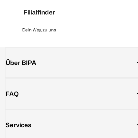
Filialfinder
Dein Weg zu uns
Über BIPA
FAQ
Services