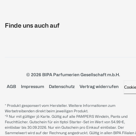
Finde uns auch auf
© 2026 BIPA Parfumerien Gesellschaft m.b.H.
AGB
Impressum
Datenschutz
Vertrag widerrufen
Cooki
* Produkt gesponsert vom Hersteller. Weitere Informationen zum
Werbetreibenden direkt beim jeweiligen Produkt.
*³ Nur mit gültiger jö Karte. Gültig auf alle PAMPERS Windeln, Pants und
Feuchttücher. Gutschein für ein tiptoi Starter-Set im Wert von 54.99 €,
einlösbar bis 30.09.2026. Nur ein Gutschein pro Einkauf einlösbar. Der
Sammelwert wird auf der Rechnung angedruckt. Gültig in allen BIPA Filialen