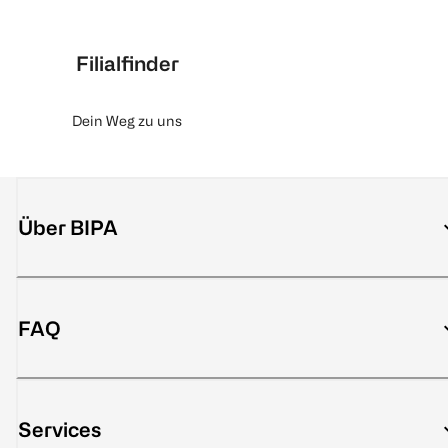
Filialfinder
Dein Weg zu uns
Über BIPA
FAQ
Services