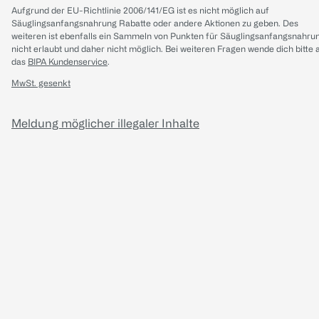
Aufgrund der EU-Richtlinie 2006/141/EG ist es nicht möglich auf
Säuglingsanfangsnahrung Rabatte oder andere Aktionen zu geben. Des
weiteren ist ebenfalls ein Sammeln von Punkten für Säuglingsanfangsnahru
nicht erlaubt und daher nicht möglich.
Bei weiteren Fragen wende dich bitte 
das
BIPA Kundenservice
.
MwSt. gesenkt
Meldung möglicher illegaler Inhalte