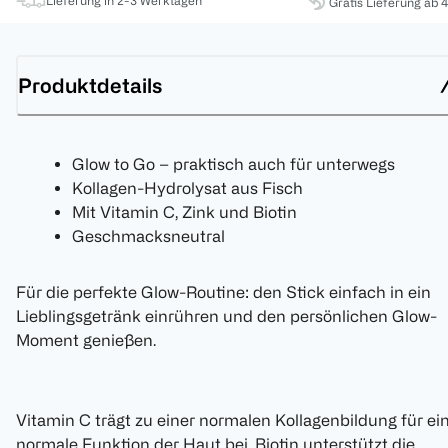
Lieferung in 2-3 Werktagen
Gratis Lieferung ab 
Produktdetails
Glow to Go – praktisch auch für unterwegs
Kollagen-Hydrolysat aus Fisch
Mit Vitamin C, Zink und Biotin
Geschmacksneutral
Für die perfekte Glow-Routine: den Stick einfach in ein
Lieblingsgetränk einrühren und den persönlichen Glow-
Moment genießen.
Vitamin C trägt zu einer normalen Kollagenbildung für ei
normale Funktion der Haut bei. Biotin unterstützt die