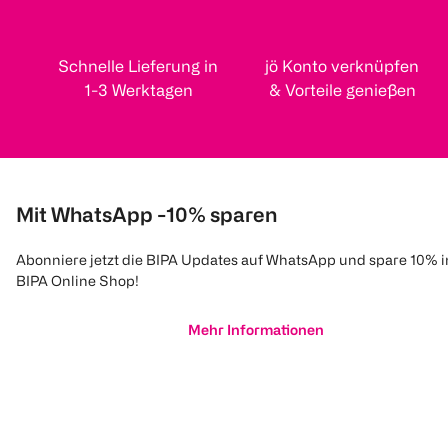
Schnelle Lieferung in
jö Konto verknüpfen
1-3 Werktagen
& Vorteile genießen
Mit WhatsApp -10% sparen
Abonniere jetzt die BIPA Updates auf WhatsApp und spare 10% 
BIPA Online Shop!
Mehr Informationen