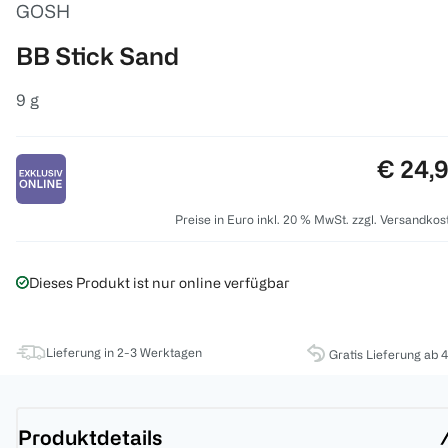
GOSH
BB Stick Sand
9 g
Preis:
€ 24,
Preise in Euro inkl. 20 % MwSt. zzgl. Versandkos
Dieses Produkt ist nur online verfügbar
Lieferung in 2-3 Werktagen
Gratis Lieferung ab 
Produktdetails