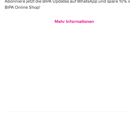
Abonniere jetzt die BIPA Updates auf WhatsApp und spare 10% 
BIPA Online Shop!
Mehr Informationen