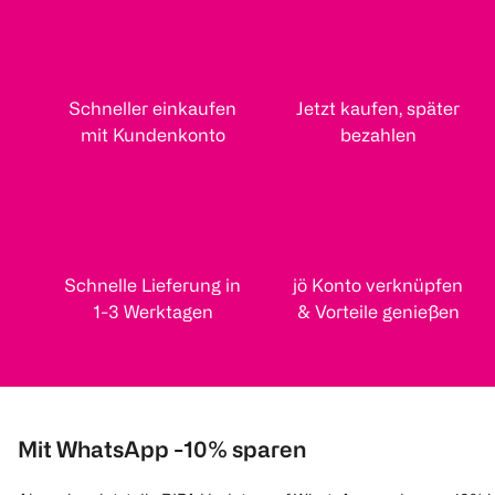
Schneller einkaufen
Jetzt kaufen, später
mit Kundenkonto
bezahlen
Schnelle Lieferung in
jö Konto verknüpfen
1-3 Werktagen
& Vorteile genießen
Mit WhatsApp -10% sparen