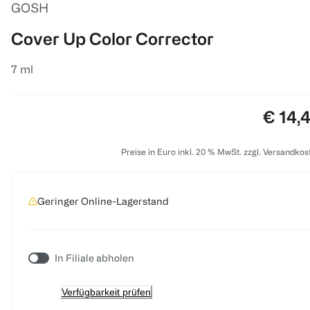
GOSH
Cover Up Color Corrector
7 ml
Preis:
€ 14,
Preise in Euro inkl. 20 % MwSt. zzgl. Versandkos
Geringer Online-Lagerstand
In Filiale abholen
Verfügbarkeit prüfen