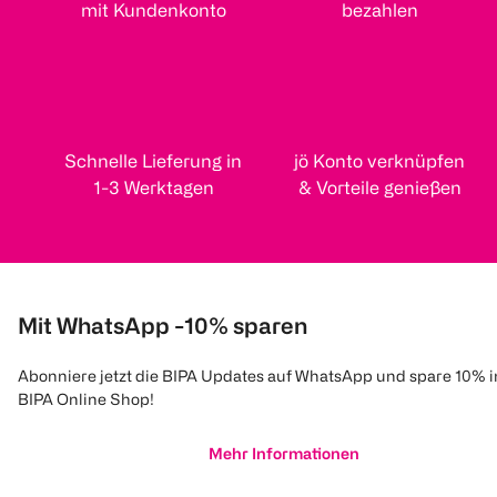
mit Kundenkonto
bezahlen
Schnelle Lieferung in
jö Konto verknüpfen
1-3 Werktagen
& Vorteile genießen
Mit WhatsApp -10% sparen
Abonniere jetzt die BIPA Updates auf WhatsApp und spare 10% 
BIPA Online Shop!
Mehr Informationen