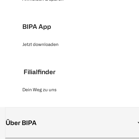
BIPA App
Jetzt downloaden
Filialfinder
Dein Weg zu uns
Über BIPA