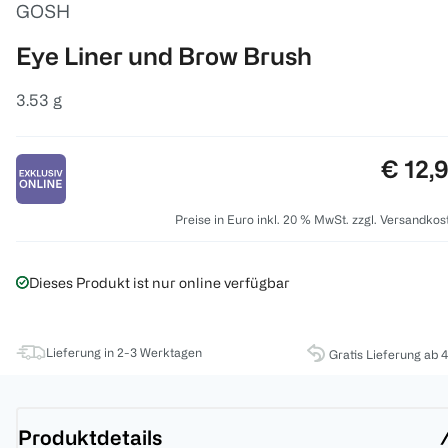
GOSH
Eye Liner und Brow Brush
3.53 g
Preis:
€ 12,
Preise in Euro inkl. 20 % MwSt. zzgl. Versandkos
Dieses Produkt ist nur online verfügbar
Lieferung in 2-3 Werktagen
Gratis Lieferung ab 
Produktdetails