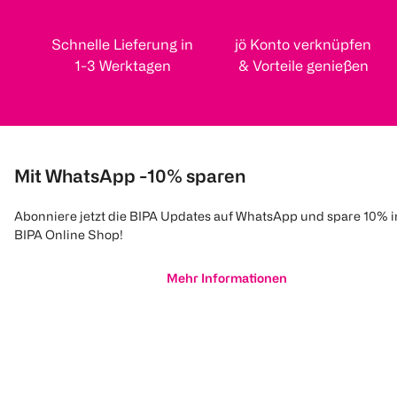
Schnelle Lieferung in
jö Konto verknüpfen
1-3 Werktagen
& Vorteile genießen
Mit WhatsApp -10% sparen
Abonniere jetzt die BIPA Updates auf WhatsApp und spare 10% 
BIPA Online Shop!
Mehr Informationen