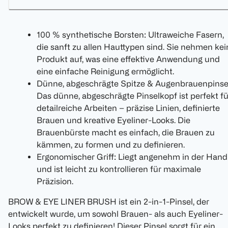
100 % synthetische Borsten: Ultraweiche Fasern,
die sanft zu allen Hauttypen sind. Sie nehmen kei
Produkt auf, was eine effektive Anwendung und
eine einfache Reinigung ermöglicht.
Dünne, abgeschrägte Spitze & Augenbrauenpinse
Das dünne, abgeschrägte Pinselkopf ist perfekt fü
detailreiche Arbeiten – präzise Linien, definierte
Brauen und kreative Eyeliner-Looks. Die
Brauenbürste macht es einfach, die Brauen zu
kämmen, zu formen und zu definieren.
Ergonomischer Griff: Liegt angenehm in der Hand
und ist leicht zu kontrollieren für maximale
Präzision.
BROW & EYE LINER BRUSH ist ein 2-in-1-Pinsel, der
entwickelt wurde, um sowohl Brauen- als auch Eyeliner-
Looks perfekt zu definieren! Dieser Pinsel sorgt für ein