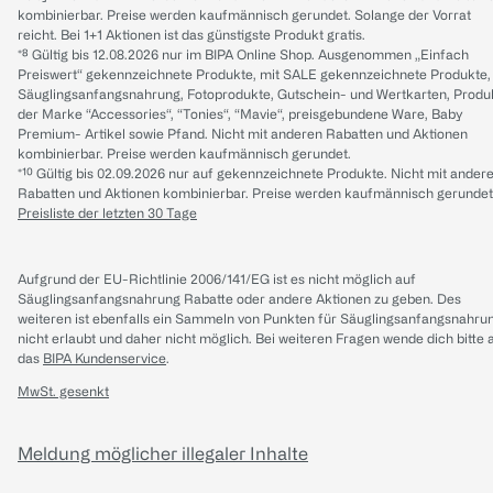
kombinierbar. Preise werden kaufmännisch gerundet. Solange der Vorrat
reicht. Bei 1+1 Aktionen ist das günstigste Produkt gratis.
*⁸ Gültig bis 12.08.2026 nur im BIPA Online Shop. Ausgenommen „Einfach
Preiswert“ gekennzeichnete Produkte, mit SALE gekennzeichnete Produkte,
Säuglingsanfangsnahrung, Fotoprodukte, Gutschein- und Wertkarten, Produ
der Marke “Accessories“, “Tonies“, “Mavie“, preisgebundene Ware, Baby
Premium- Artikel sowie Pfand. Nicht mit anderen Rabatten und Aktionen
kombinierbar. Preise werden kaufmännisch gerundet.
*¹⁰ Gültig bis 02.09.2026 nur auf gekennzeichnete Produkte. Nicht mit ander
Rabatten und Aktionen kombinierbar. Preise werden kaufmännisch gerundet
Preisliste der letzten 30 Tage
Aufgrund der EU-Richtlinie 2006/141/EG ist es nicht möglich auf
Säuglingsanfangsnahrung Rabatte oder andere Aktionen zu geben. Des
weiteren ist ebenfalls ein Sammeln von Punkten für Säuglingsanfangsnahru
nicht erlaubt und daher nicht möglich.
Bei weiteren Fragen wende dich bitte 
das
BIPA Kundenservice
.
MwSt. gesenkt
Meldung möglicher illegaler Inhalte