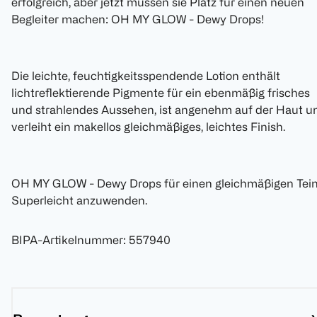
erfolgreich, aber jetzt müssen sie Platz für einen neuen
Begleiter machen: OH MY GLOW - Dewy Drops!
Die leichte, feuchtigkeitsspendende Lotion enthält
lichtreflektierende Pigmente für ein ebenmäßig frisches
und strahlendes Aussehen, ist angenehm auf der Haut u
verleiht ein makellos gleichmäßiges, leichtes Finish.
OH MY GLOW - Dewy Drops für einen gleichmäßigen Tein
Superleicht anzuwenden.
BIPA-Artikelnummer
:
557940