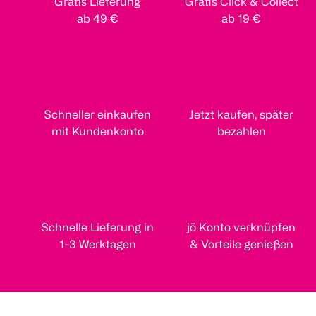
Gratis Lieferung
Gratis Click & Collect
ab 49 €
ab 19 €
Schneller einkaufen
Jetzt kaufen, später
mit Kundenkonto
bezahlen
Schnelle Lieferung in
jö Konto verknüpfen
1-3 Werktagen
& Vorteile genießen