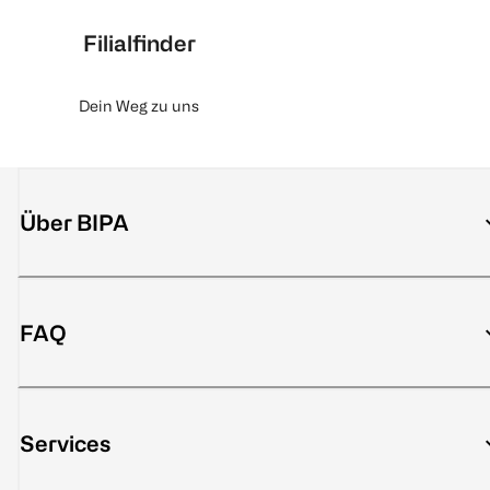
Filialfinder
Dein Weg zu uns
Über BIPA
FAQ
Services