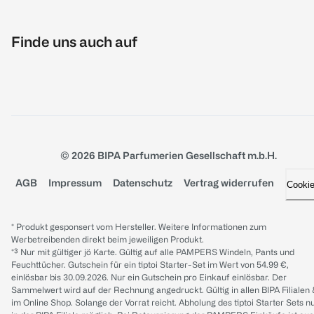
Finde uns auch auf
© 2026 BIPA Parfumerien Gesellschaft m.b.H.
AGB
Impressum
Datenschutz
Vertrag widerrufen
Cooki
* Produkt gesponsert vom Hersteller. Weitere Informationen zum
Werbetreibenden direkt beim jeweiligen Produkt.
*³ Nur mit gültiger jö Karte. Gültig auf alle PAMPERS Windeln, Pants und
Feuchttücher. Gutschein für ein tiptoi Starter-Set im Wert von 54.99 €,
einlösbar bis 30.09.2026. Nur ein Gutschein pro Einkauf einlösbar. Der
Sammelwert wird auf der Rechnung angedruckt. Gültig in allen BIPA Filialen
im Online Shop. Solange der Vorrat reicht. Abholung des tiptoi Starter Sets n