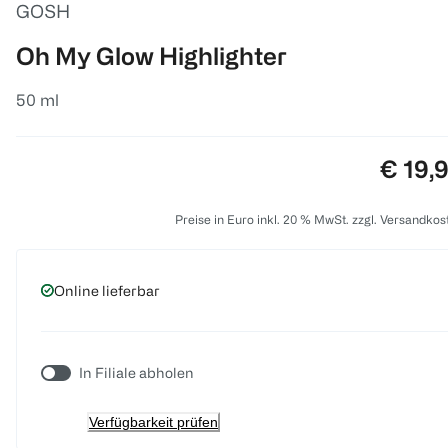
GOSH
Oh My Glow Highlighter
50 ml
Preis:
€ 19,
Preise in Euro inkl. 20 % MwSt. zzgl. Versandkos
Online lieferbar
In Filiale abholen
Verfügbarkeit prüfen