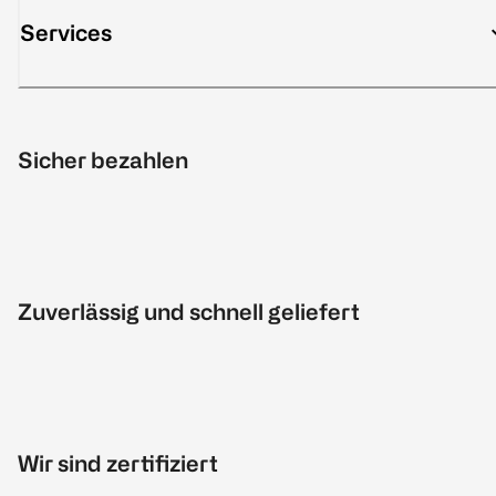
Services
Sicher bezahlen
Zuverlässig und schnell geliefert
Wir sind zertifiziert