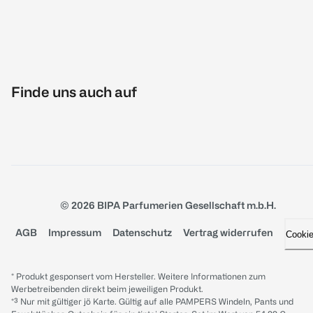
Finde uns auch auf
© 2026 BIPA Parfumerien Gesellschaft m.b.H.
AGB
Impressum
Datenschutz
Vertrag widerrufen
Cooki
* Produkt gesponsert vom Hersteller. Weitere Informationen zum
Werbetreibenden direkt beim jeweiligen Produkt.
*³ Nur mit gültiger jö Karte. Gültig auf alle PAMPERS Windeln, Pants und