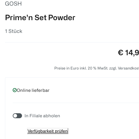
GOSH
Prime'n Set Powder
1 Stück
Preis:
€ 14,
Preise in Euro inkl. 20 % MwSt. zzgl. Versandkos
Online lieferbar
In Filiale abholen
Verfügbarkeit prüfen