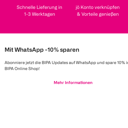
Schnelle Lieferung in
jö Konto verknüpfen
1-3 Werktagen
& Vorteile genießen
Mit WhatsApp -10% sparen
Abonniere jetzt die BIPA Updates auf WhatsApp und spare 10% 
BIPA Online Shop!
Mehr Informationen