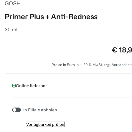
GOSH
Primer Plus + Anti-Redness
30 ml
Preis:
€ 18,
Preise in Euro inkl. 20 % MwSt. zzgl. Versandkos
Online lieferbar
In Filiale abholen
Verfügbarkeit prüfen