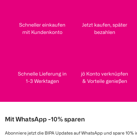
Schneller einkaufen
Jetzt kaufen, später
mit Kundenkonto
bezahlen
Schnelle Lieferung in
jö Konto verknüpfen
1-3 Werktagen
& Vorteile genießen
Mit WhatsApp -10% sparen
Abonniere jetzt die BIPA Updates auf WhatsApp und spare 10% 