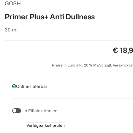
GOSH
Primer Plus+ Anti Dullness
30 ml
Preis:
€ 18,
Preise in Euro inkl. 20 % MwSt. zzgl. Versandkos
Online lieferbar
In Filiale abholen
Verfügbarkeit prüfen