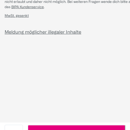
nicht erlaubt und daher nicht möglich.
Bei weiteren Fragen wende dich bitte 
das
BIPA Kundenservice
.
MwSt. gesenkt
Meldung möglicher illegaler Inhalte