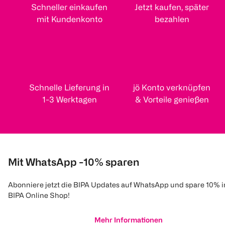
Schneller einkaufen
Jetzt kaufen, später
mit Kundenkonto
bezahlen
Schnelle Lieferung in
jö Konto verknüpfen
1-3 Werktagen
& Vorteile genießen
Mit WhatsApp -10% sparen
Abonniere jetzt die BIPA Updates auf WhatsApp und spare 10% 
BIPA Online Shop!
Mehr Informationen