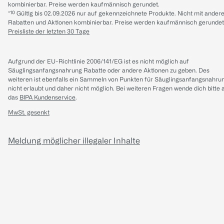
kombinierbar. Preise werden kaufmännisch gerundet.
*¹⁰ Gültig bis 02.09.2026 nur auf gekennzeichnete Produkte. Nicht mit ander
Rabatten und Aktionen kombinierbar. Preise werden kaufmännisch gerundet
Preisliste der letzten 30 Tage
Aufgrund der EU-Richtlinie 2006/141/EG ist es nicht möglich auf
Säuglingsanfangsnahrung Rabatte oder andere Aktionen zu geben. Des
weiteren ist ebenfalls ein Sammeln von Punkten für Säuglingsanfangsnahru
nicht erlaubt und daher nicht möglich.
Bei weiteren Fragen wende dich bitte 
das
BIPA Kundenservice
.
MwSt. gesenkt
Meldung möglicher illegaler Inhalte