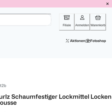
Filiale
Anmelden
Warenkorb
Aktionen
Fotoshop
t2b
urlz Schaumfestiger Lockmittel Locken
ousse