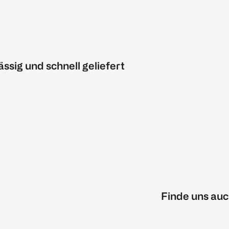
ässig und schnell geliefert
Finde uns auc