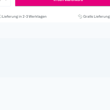
Lieferung in 2-3 Werktagen
Gratis Lieferun