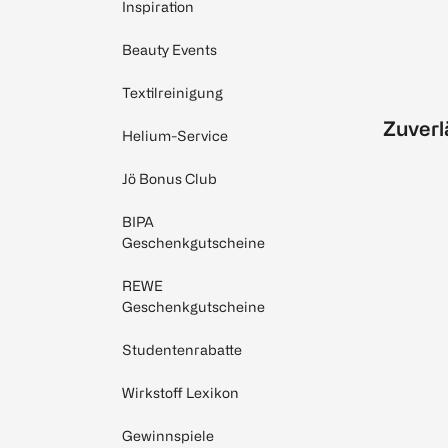
Inspiration
Beauty Events
Textilreinigung
Zuverl
Helium-Service
Jö Bonus Club
BIPA
Geschenkgutscheine
REWE
Geschenkgutscheine
Studentenrabatte
Wirkstoff Lexikon
Gewinnspiele