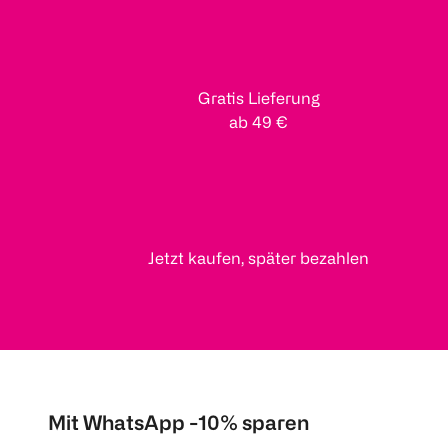
Gratis Lieferung
ab 49 €
Jetzt kaufen, später bezahlen
Mit WhatsApp -10% sparen