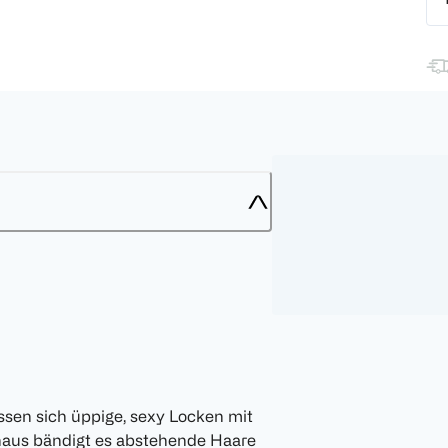
ssen sich üppige, sexy Locken mit
inaus bändigt es abstehende Haare