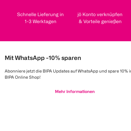
Schnelle Lieferung in
jö Konto verknüpfen
1-3 Werktagen
& Vorteile genießen
Mit WhatsApp -10% sparen
Abonniere jetzt die BIPA Updates auf WhatsApp und spare 10% 
BIPA Online Shop!
Mehr Informationen