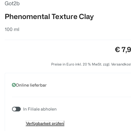
Got2b
Phenomental Texture Clay
100 ml
Preis
€ 7,
Preise in Euro inkl. 20 % MwSt. zzgl. Versandkos
Online lieferbar
In Filiale abholen
Verfügbarkeit prüfen