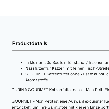
Produktdetails
In kleinen 50g Beuteln für ständig frischen
Nassfutter für Katzen mit feinen Fisch-Streif
GOURMET Katzenfutter ohne Zusatz künstlich
Aromastoffe
PURINA GOURMET Katzenfutter nass – Mon Petit Fis
GOURMET - Mon Petit ist eine Auswahl exquisiter Kat
entwickelt, um Ihre Samtpfote mit kleinen Einzelpor