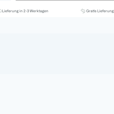
Lieferung in 2-3 Werktagen
Gratis Lieferun