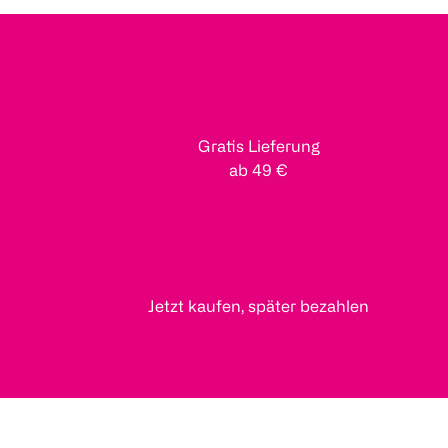
Gratis Lieferung
ab 49 €
Jetzt kaufen, später bezahlen