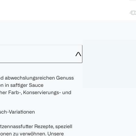
 und abwechslungsreichen Genuss
en in saftiger Sauce
er Farb-, Konservierungs- und
ch-Variationen
zennassfutter Rezepte, speziell
tionen zu verwöhnen. Unsere