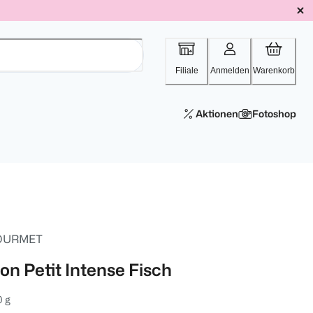
Filiale
Anmelden
Warenkorb
Aktionen
Fotoshop
OURMET
on Petit Intense Fisch
 g