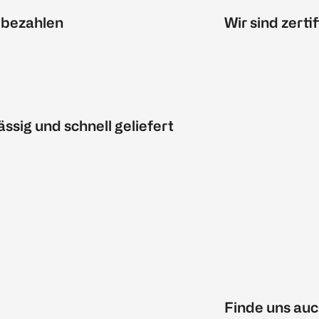
 bezahlen
Wir sind zertif
ässig und schnell geliefert
Finde uns auc