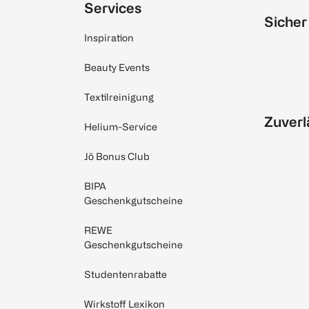
Services
Sicher
Inspiration
Beauty Events
Textilreinigung
Zuverl
Helium-Service
Jö Bonus Club
BIPA
Geschenkgutscheine
REWE
Geschenkgutscheine
Studentenrabatte
Wirkstoff Lexikon