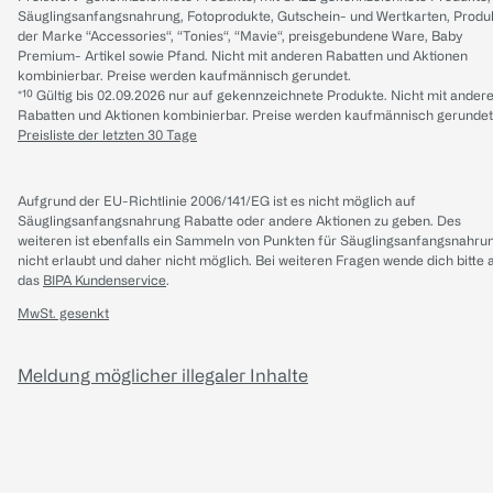
Säuglingsanfangsnahrung, Fotoprodukte, Gutschein- und Wertkarten, Produ
der Marke “Accessories“, “Tonies“, “Mavie“, preisgebundene Ware, Baby
Premium- Artikel sowie Pfand. Nicht mit anderen Rabatten und Aktionen
kombinierbar. Preise werden kaufmännisch gerundet.
*¹⁰ Gültig bis 02.09.2026 nur auf gekennzeichnete Produkte. Nicht mit ander
Rabatten und Aktionen kombinierbar. Preise werden kaufmännisch gerundet
Preisliste der letzten 30 Tage
Aufgrund der EU-Richtlinie 2006/141/EG ist es nicht möglich auf
Säuglingsanfangsnahrung Rabatte oder andere Aktionen zu geben. Des
weiteren ist ebenfalls ein Sammeln von Punkten für Säuglingsanfangsnahru
nicht erlaubt und daher nicht möglich.
Bei weiteren Fragen wende dich bitte 
das
BIPA Kundenservice
.
MwSt. gesenkt
Meldung möglicher illegaler Inhalte