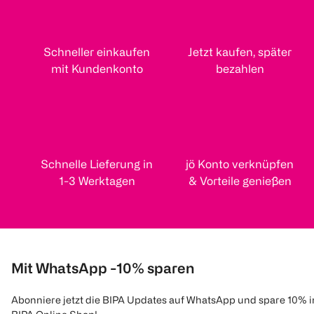
Schneller einkaufen
Jetzt kaufen, später
mit Kundenkonto
bezahlen
Schnelle Lieferung in
jö Konto verknüpfen
1-3 Werktagen
& Vorteile genießen
Mit WhatsApp -10% sparen
Abonniere jetzt die BIPA Updates auf WhatsApp und spare 10% 