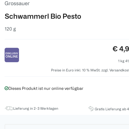
Grossauer
Schwammerl Bio Pesto
120 g
Preis
€ 4,
1 kg 41
Preise in Euro inkl. 10 % MwSt. zzgl. Versandkos
Dieses Produkt ist nur online verfügbar
Lieferung in 2-3 Werktagen
Gratis Lieferung ab 