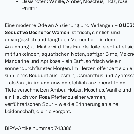
Basisnoten: Vanille, Amber, Moschus, Holz, rosa
Pfeffer
Eine moderne Ode an Anziehung und Verlangen –
GUES
Seductive Desire for Women
ist frisch, sinnlich und
unvergesslich und fängt den Moment ein, in dem
Anziehung zu Magie wird. Das Eau de Toilette entfaltet si
mit funkelnden, aquatischen Noten, saftiger Birne, Melon
Mandarine und Aprikose – ein Duft, so frisch wie ein
sonnendurchfluteter Morgen. Im Herzen offenbart sich e
sinnliches Bouquet aus Jasmin, Osmanthus und Zypress
– elegant, intim und unwiderstehlich anziehend. In der
Tiefe verschmelzen Amber, Hölzer, Moschus, Vanille und
ein Hauch von Rosa Pfeffer zu einer warmen,
verführerischen Spur – wie die Erinnerung an eine
Leidenschaft, die nie vergeht.
BIPA-Artikelnummer
:
743386