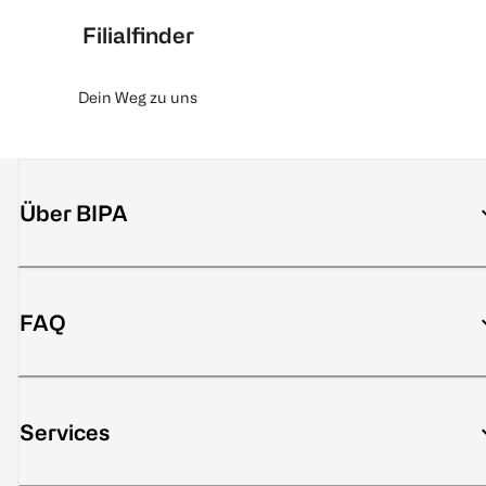
Filialfinder
Dein Weg zu uns
Über BIPA
FAQ
Services