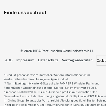
Finde uns auch auf
© 2026 BIPA Parfumerien Gesellschaft m.b.H.
AGB
Impressum
Datenschutz
Vertrag widerrufen
Cooki
* Produkt gesponsert vom Hersteller. Weitere Informationen zum
Werbetreibenden direkt beim jeweiligen Produkt.
*³ Nur mit gültiger jö Karte. Gültig auf alle PAMPERS Windeln, Pants und
Feuchttücher. Gutschein für ein tiptoi Starter-Set im Wert von 54.99 €,
einlösbar bis 30.09.2026. Nur ein Gutschein pro Einkauf einlösbar. Der
Sammelwert wird auf der Rechnung angedruckt. Gültig in allen BIPA Filialen
im Online Shop. Solange der Vorrat reicht. Abholung des tiptoi Starter Sets n
in der BIPA Filiale möglich. Bei Retournierung der PAMPERS Einkäufe ist au