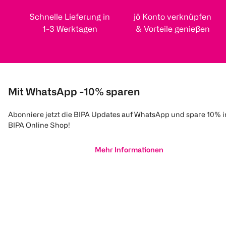
Schnelle Lieferung in
jö Konto verknüpfen
1-3 Werktagen
& Vorteile genießen
Mit WhatsApp -10% sparen
Abonniere jetzt die BIPA Updates auf WhatsApp und spare 10% 
BIPA Online Shop!
Mehr Informationen