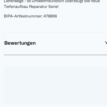
Lieferwege - so umweltfreundlich überzeugt die neue
Tiefenaufbau Reparatur Serie!
BIPA-Artikelnummer
:
478896
Bewertungen