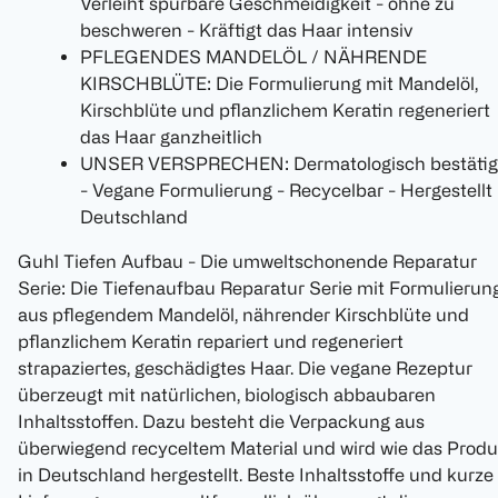
Verleiht spürbare Geschmeidigkeit - ohne zu
beschweren - Kräftigt das Haar intensiv
PFLEGENDES MANDELÖL / NÄHRENDE
KIRSCHBLÜTE: Die Formulierung mit Mandelöl,
Kirschblüte und pflanzlichem Keratin regeneriert
das Haar ganzheitlich
UNSER VERSPRECHEN: Dermatologisch bestätig
- Vegane Formulierung - Recycelbar - Hergestellt 
Deutschland
Guhl Tiefen Aufbau - Die umweltschonende Reparatur
Serie: Die Tiefenaufbau Reparatur Serie mit Formulierun
aus pflegendem Mandelöl, nährender Kirschblüte und
pflanzlichem Keratin repariert und regeneriert
strapaziertes, geschädigtes Haar. Die vegane Rezeptur
überzeugt mit natürlichen, biologisch abbaubaren
Inhaltsstoffen. Dazu besteht die Verpackung aus
überwiegend recyceltem Material und wird wie das Produ
in Deutschland hergestellt. Beste Inhaltsstoffe und kurze