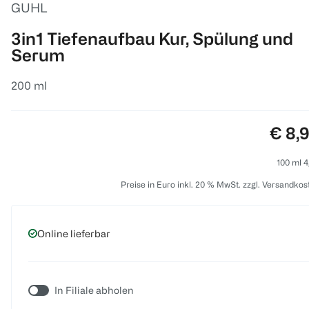
GUHL
3in1 Tiefenaufbau Kur, Spülung und
Serum
200 ml
Preis
€ 8,
100 ml 4
Preise in Euro inkl. 20 % MwSt. zzgl. Versandkos
Online lieferbar
In Filiale abholen