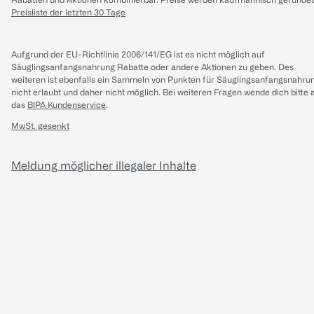
Preisliste der letzten 30 Tage
Aufgrund der EU-Richtlinie 2006/141/EG ist es nicht möglich auf
Säuglingsanfangsnahrung Rabatte oder andere Aktionen zu geben. Des
weiteren ist ebenfalls ein Sammeln von Punkten für Säuglingsanfangsnahru
nicht erlaubt und daher nicht möglich.
Bei weiteren Fragen wende dich bitte 
das
BIPA Kundenservice
.
MwSt. gesenkt
Meldung möglicher illegaler Inhalte