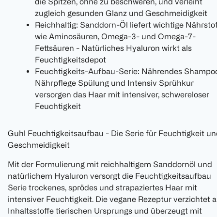
die Spitzen, ohne zu beschweren, und verleiht
zugleich gesunden Glanz und Geschmeidigkeit
Reichhaltig: Sanddorn-Öl liefert wichtige Nährsto
wie Aminosäuren, Omega-3- und Omega-7-
Fettsäuren - Natürliches Hyaluron wirkt als
Feuchtigkeitsdepot
Feuchtigkeits-Aufbau-Serie: Nährendes Shampoo
Nährpflege Spülung und Intensiv Sprühkur
versorgen das Haar mit intensiver, schwereloser
Feuchtigkeit
Guhl Feuchtigkeitsaufbau - Die Serie für Feuchtigkeit u
Geschmeidigkeit
Mit der Formulierung mit reichhaltigem Sanddornöl und
natürlichem Hyaluron versorgt die Feuchtigkeitsaufbau
Serie trockenes, sprödes und strapaziertes Haar mit
intensiver Feuchtigkeit. Die vegane Rezeptur verzichtet a
Inhaltsstoffe tierischen Ursprungs und überzeugt mit