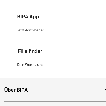
BIPA App
Jetzt downloaden
Filialfinder
Dein Weg zu uns
Über BIPA