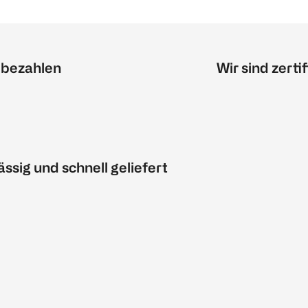
 bezahlen
Wir sind zertif
ässig und schnell geliefert