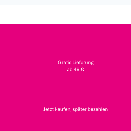
Gratis Lieferung
ab 49 €
Jetzt kaufen, später bezahlen