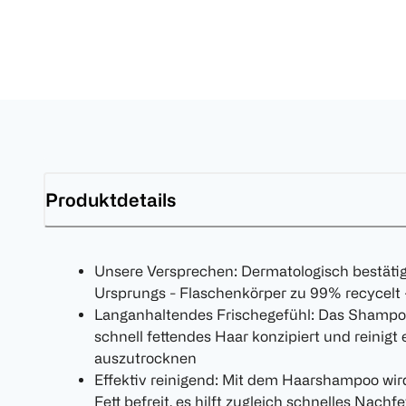
Produktdetails
Unsere Versprechen: Dermatologisch bestätigt
Ursprungs - Flaschenkörper zu 99% recycelt -
Langanhaltendes Frischegefühl: Das Shampoo i
schnell fettendes Haar konzipiert und reinigt 
auszutrocknen
Effektiv reinigend: Mit dem Haarshampoo wi
Fett befreit, es hilft zugleich schnelles Nachf