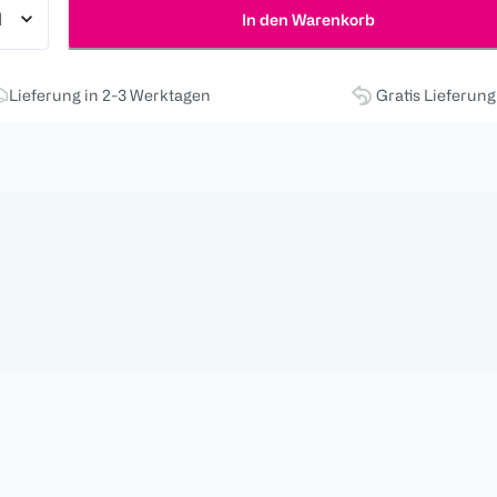
In den Warenkorb
Lieferung in 2-3 Werktagen
Gratis Lieferun