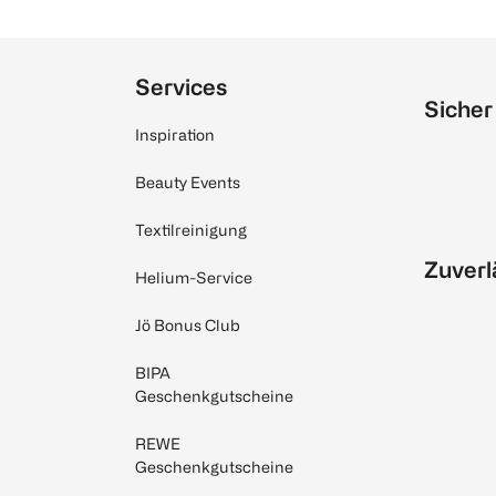
Services
Sicher
Inspiration
Beauty Events
Textilreinigung
Zuverl
Helium-Service
Jö Bonus Club
BIPA
Geschenkgutscheine
REWE
Geschenkgutscheine