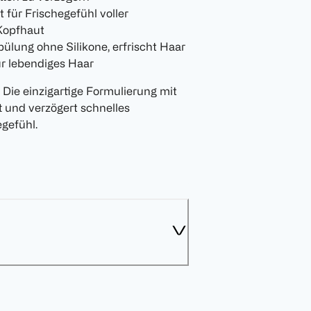
für Frischegefühl voller
 Kopfhaut
ülung ohne Silikone, erfrischt Haar
Für lebendiges Haar
Die einzigartige Formulierung mit
 und verzögert schnelles
egefühl.