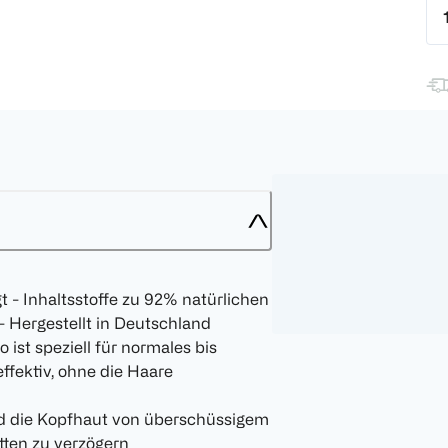
 - Inhaltsstoffe zu 92% natürlichen
 Hergestellt in Deutschland
st speziell für normales bis
effektiv, ohne die Haare
rd die Kopfhaut von überschüssigem
etten zu verzögern