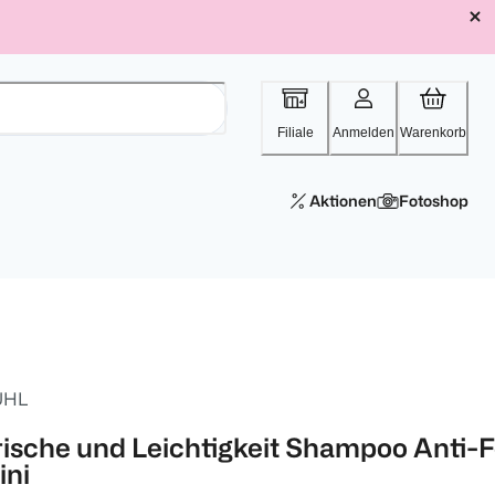
Filiale
Anmelden
Warenkorb
Aktionen
Fotoshop
UHL
rische und Leichtigkeit Shampoo Anti-F
ini