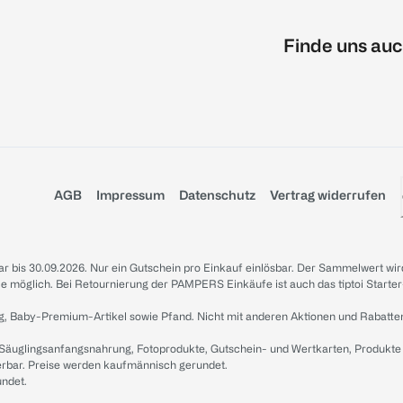
Finde uns auc
AGB
Impressum
Datenschutz
Vertrag widerrufen
sbar bis 30.09.2026. Nur ein Gutschein pro Einkauf einlösbar. Der Sammelwert wir
iale möglich. Bei Retournierung der PAMPERS Einkäufe ist auch das tiptoi Starter
g, Baby-Premium-Artikel sowie Pfand. Nicht mit anderen Aktionen und Rabatte
 Säuglingsanfangsnahrung, Fotoprodukte, Gutschein- und Wertkarten, Produkte
erbar. Preise werden kaufmännisch gerundet.
undet.