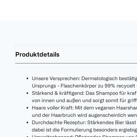
Produktdetails
Unsere Versprechen: Dermatologisch bestätigt
Ursprungs - Flaschenkörper zu 99% recycelt -
Stärkend & kräftigend: Das Shampoo für kraft
von innen und außen und sorgt somit für grif
Haare voller Kraft: Mit dem veganen Haarsham
und der Haarbruch wird augenscheinlich wen
Durchdachte Rezeptur: Stärkendes Bier lässt 
dabei ist die Formulierung besonders ergiebig