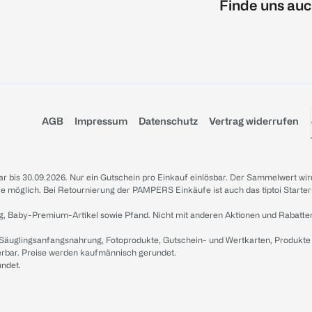
Finde uns auc
AGB
Impressum
Datenschutz
Vertrag widerrufen
sbar bis 30.09.2026. Nur ein Gutschein pro Einkauf einlösbar. Der Sammelwert wir
iale möglich. Bei Retournierung der PAMPERS Einkäufe ist auch das tiptoi Starter
g, Baby-Premium-Artikel sowie Pfand. Nicht mit anderen Aktionen und Rabatte
 Säuglingsanfangsnahrung, Fotoprodukte, Gutschein- und Wertkarten, Produkte
erbar. Preise werden kaufmännisch gerundet.
undet.