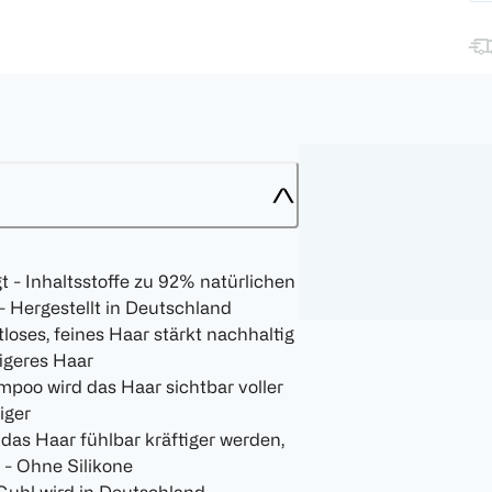
 - Inhaltsstoffe zu 92% natürlichen
 Hergestellt in Deutschland
loses, feines Haar stärkt nachhaltig
figeres Haar
poo wird das Haar sichtbar voller
iger
das Haar fühlbar kräftiger werden,
 - Ohne Silikone