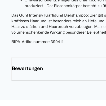
Umweltschonend: Pflegendes Shampoo von G
produziert - Der Flaschenkörper besteht zu 
Das Guhl Intensiv Kräftigung Biershampoo: Bier gilt s
kraftloses Haar und ist besonders reich an Hefe und 
Haar zu stärken und Haarbruch vorzubeugen. Malz er
volumenschenkende Wirkung besonderer Beliebtheit
BIPA-Artikelnummer
:
390411
Bewertungen