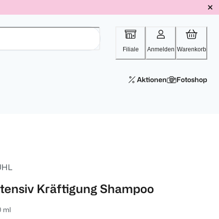
Filiale
Anmelden
Warenkorb
Aktionen
Fotoshop
UHL
ntensiv Kräftigung Shampoo
0 ml