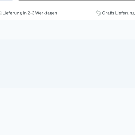
Lieferung in 2-3 Werktagen
Gratis Lieferun