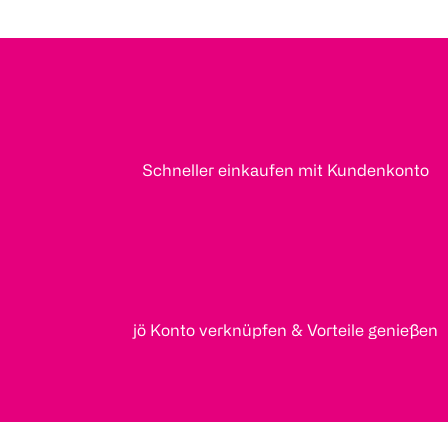
Schneller einkaufen mit Kundenkonto
jö Konto verknüpfen & Vorteile genießen