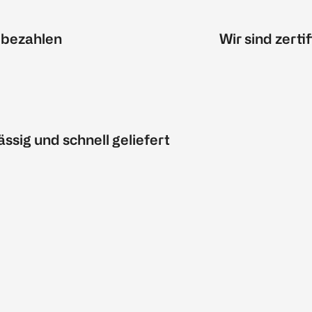
 bezahlen
Wir sind zertif
ässig und schnell geliefert