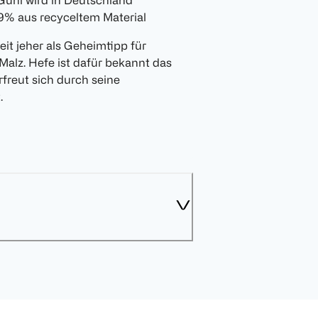
uhl wird in Deutschland
99% aus recyceltem Material
eit jeher als Geheimtipp für
Malz. Hefe ist dafür bekannt das
freut sich durch seine
.