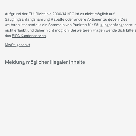
Aufgrund der EU-Richtlinie 2006/141/EG ist es nicht möglich auf
Säuglingsanfangsnahrung Rabatte oder andere Aktionen zu geben. Des
weiteren ist ebenfalls ein Sammeln von Punkten für Säuglingsanfangsnahru
nicht erlaubt und daher nicht möglich.
Bei weiteren Fragen wende dich bitte 
das
BIPA Kundenservice
.
MwSt. gesenkt
Meldung möglicher illegaler Inhalte