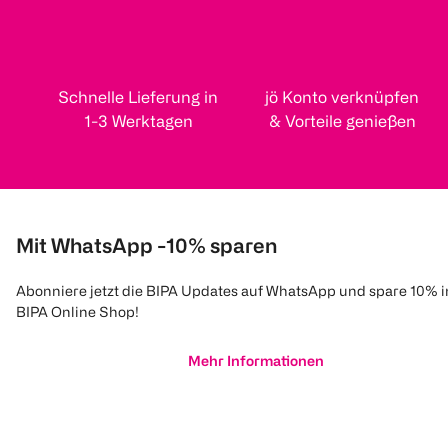
Schnelle Lieferung in
jö Konto verknüpfen
1-3 Werktagen
& Vorteile genießen
Mit WhatsApp -10% sparen
Abonniere jetzt die BIPA Updates auf WhatsApp und spare 10% 
BIPA Online Shop!
Mehr Informationen