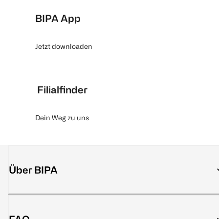
BIPA App
Jetzt downloaden
Filialfinder
Dein Weg zu uns
Über BIPA