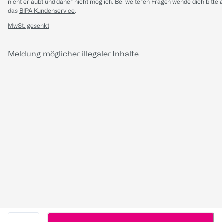
nicht erlaubt und daher nicht möglich.
Bei weiteren Fragen wende dich bitte 
das
BIPA Kundenservice
.
MwSt. gesenkt
Meldung möglicher illegaler Inhalte