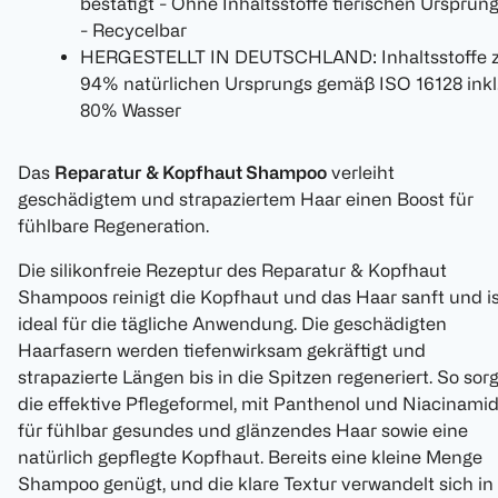
bestätigt - Ohne Inhaltsstoffe tierischen Ursprun
- Recycelbar
HERGESTELLT IN DEUTSCHLAND: Inhaltsstoffe 
94% natürlichen Ursprungs gemäß ISO 16128 inkl
80% Wasser
Das
Reparatur & Kopfhaut Shampoo
verleiht
geschädigtem und strapaziertem Haar einen Boost für
fühlbare Regeneration.
Die silikonfreie Rezeptur des Reparatur & Kopfhaut
Shampoos reinigt die Kopfhaut und das Haar sanft und i
ideal für die tägliche Anwendung. Die geschädigten
Haarfasern werden tiefenwirksam gekräftigt und
strapazierte Längen bis in die Spitzen regeneriert. So sorg
die effektive Pflegeformel, mit Panthenol und Niacinamid
für fühlbar gesundes und glänzendes Haar sowie eine
natürlich gepflegte Kopfhaut. Bereits eine kleine Menge
Shampoo genügt, und die klare Textur verwandelt sich in