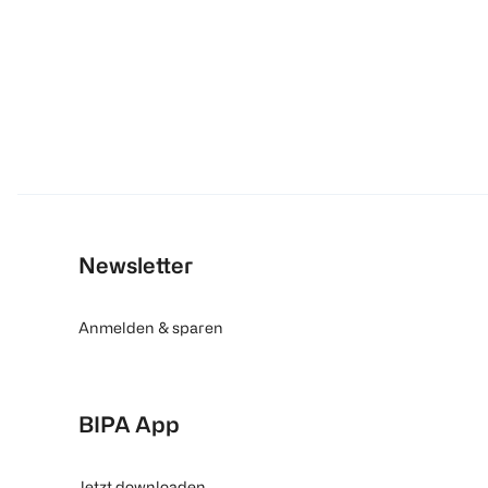
Newsletter
Anmelden & sparen
BIPA App
Jetzt downloaden