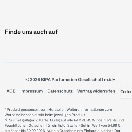
Finde uns auch auf
© 2026 BIPA Parfumerien Gesellschaft m.b.H.
AGB
Impressum
Datenschutz
Vertrag widerrufen
Cooki
* Produkt gesponsert vom Hersteller. Weitere Informationen zum
Werbetreibenden direkt beim jeweiligen Produkt.
*³ Nur mit gültiger jö Karte. Gültig auf alle PAMPERS Windeln, Pants und
Feuchttücher. Gutschein für ein tiptoi Starter-Set im Wert von 54.99 €,
einlösbar bis 30.09.2026. Nur ein Gutschein pro Einkauf einlösbar. Der