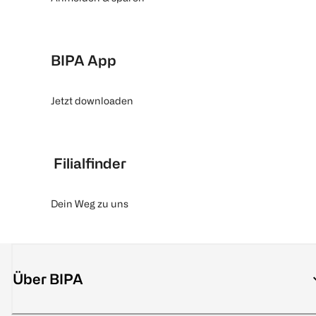
BIPA App
Jetzt downloaden
Filialfinder
Dein Weg zu uns
Über BIPA