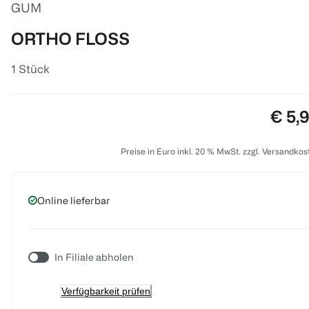
GUM
ORTHO FLOSS
1 Stück
Preis
€ 5,
Preise in Euro inkl. 20 % MwSt. zzgl. Versandkos
Online lieferbar
In Filiale abholen
Verfügbarkeit prüfen