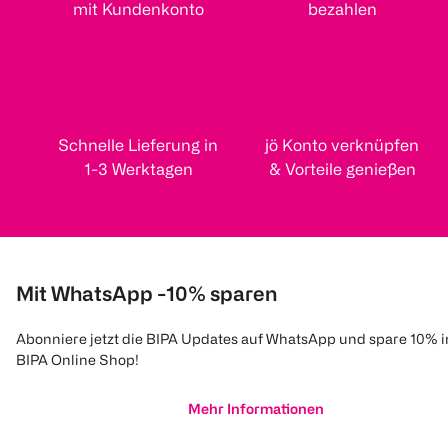
mit Kundenkonto
bezahlen
Schnelle Lieferung in
jö Konto verknüpfen
1-3 Werktagen
& Vorteile genießen
Mit WhatsApp -10% sparen
Abonniere jetzt die BIPA Updates auf WhatsApp und spare 10% 
BIPA Online Shop!
Mehr Informationen