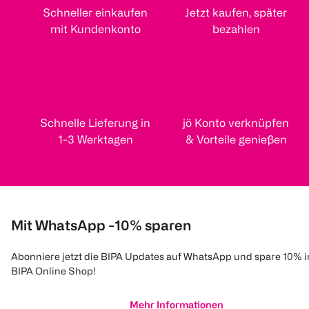
Schneller einkaufen
Jetzt kaufen, später
mit Kundenkonto
bezahlen
Schnelle Lieferung in
jö Konto verknüpfen
1-3 Werktagen
& Vorteile genießen
Mit WhatsApp -10% sparen
Abonniere jetzt die BIPA Updates auf WhatsApp und spare 10% 
BIPA Online Shop!
Mehr Informationen