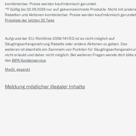
kombinierbar. Preise werden kaufmännisch gerundet.
*¹⁰ Gültig bis 02.09.2026 nur auf gekennzeichnete Produkte. Nicht mit ander
Rabatten und Aktionen kombinierbar. Preise werden kaufmännisch gerundet
Preisliste der letzten 30 Tage
Aufgrund der EU-Richtlinie 2006/141/EG ist es nicht möglich auf
Säuglingsanfangsnahrung Rabatte oder andere Aktionen zu geben. Des
weiteren ist ebenfalls ein Sammeln von Punkten für Säuglingsanfangsnahru
nicht erlaubt und daher nicht möglich.
Bei weiteren Fragen wende dich bitte 
das
BIPA Kundenservice
.
MwSt. gesenkt
Meldung möglicher illegaler Inhalte