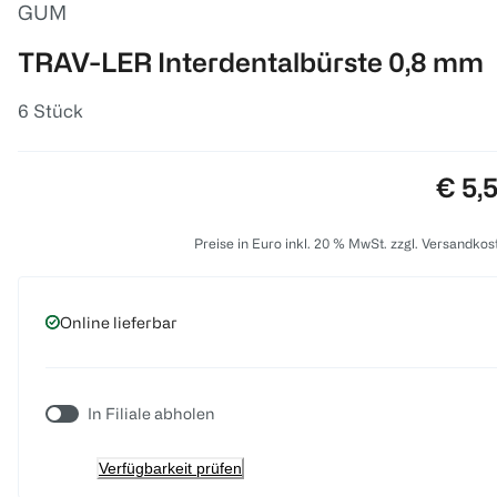
GUM
TRAV-LER Interdentalbürste 0,8 mm
6 Stück
Preis
€ 5,
Preise in Euro inkl. 20 % MwSt. zzgl. Versandkos
Online lieferbar
In Filiale abholen
Verfügbarkeit prüfen