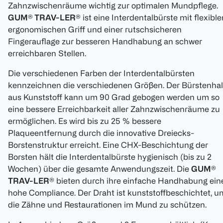
Zahnzwischenräume wichtig zur optimalen Mundpflege.
GUM® TRAV-LER®
ist eine Interdentalbürste mit flexibl
ergonomischen Griff und einer rutschsicheren
Fingerauflage zur besseren Handhabung an schwer
erreichbaren Stellen.
Die verschiedenen Farben der Interdentalbürsten
kennzeichnen die verschiedenen Größen. Der Bürstenhal
aus Kunststoff kann um 90 Grad gebogen werden um so
eine bessere Erreichbarkeit aller Zahnzwischenräume zu
ermöglichen. Es wird bis zu 25 % bessere
Plaqueentfernung durch die innovative Dreiecks-
Borstenstruktur erreicht. Eine CHX-Beschichtung der
Borsten hält die Interdentalbürste hygienisch (bis zu 2
Wochen) über die gesamte Anwendungszeit. Die
GUM®
TRAV-LER®
bieten durch ihre einfache Handhabung ein
hohe Compliance. Der Draht ist kunststoffbeschichtet, u
die Zähne und Restaurationen im Mund zu schützen.