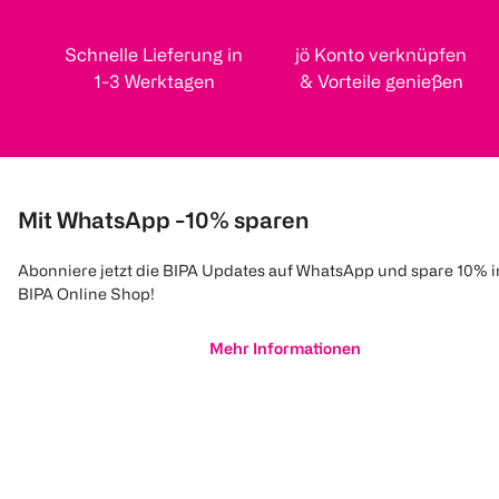
Schnelle Lieferung in
jö Konto verknüpfen
1-3 Werktagen
& Vorteile genießen
Mit WhatsApp -10% sparen
Abonniere jetzt die BIPA Updates auf WhatsApp und spare 10% 
BIPA Online Shop!
Mehr Informationen