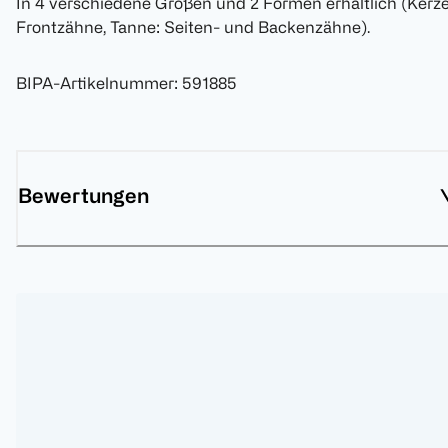
In 4 verschiedene Größen und 2 Formen erhältlich (Kerze
Frontzähne, Tanne: Seiten- und Backenzähne).
BIPA-Artikelnummer
:
591885
Bewertungen