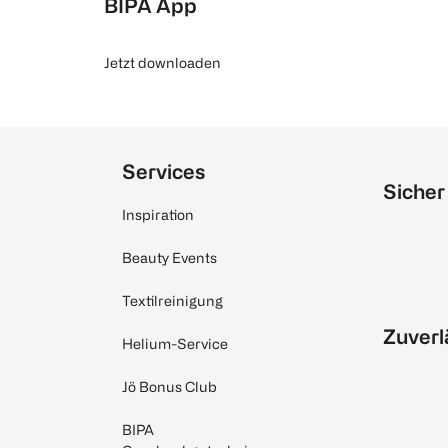
BIPA App
Jetzt downloaden
Services
Sicher
Inspiration
Beauty Events
Textilreinigung
Zuverl
Helium-Service
Jö Bonus Club
BIPA