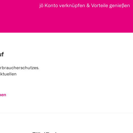
jö Konto verknüpfen & Vorteile genießen
uf
rbraucherschutzes.
aktuellen
nen