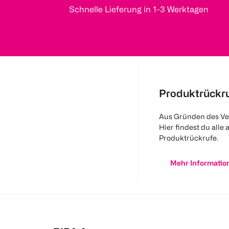
Schnelle Lieferung in 1-3 Werktagen
Produktrückr
Aus Gründen des Ve
Hier findest du alle 
Produktrückrufe.
Mehr Informatio