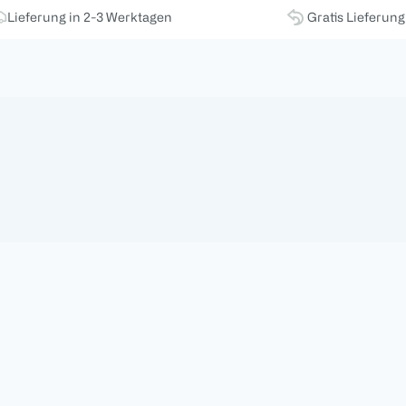
Lieferung in 2-3 Werktagen
Gratis Lieferun