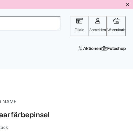
Filiale
Anmelden
Warenkorb
Aktionen
Fotoshop
 NAME
aarfärbepinsel
tück