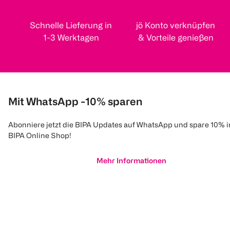
Schnelle Lieferung in
jö Konto verknüpfen
1-3 Werktagen
& Vorteile genießen
Mit WhatsApp -10% sparen
Abonniere jetzt die BIPA Updates auf WhatsApp und spare 10% 
BIPA Online Shop!
Mehr Informationen