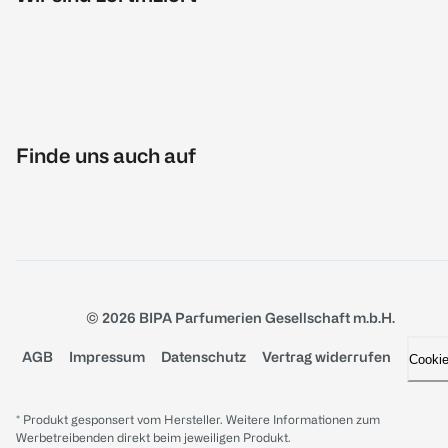
Finde uns auch auf
© 2026 BIPA Parfumerien Gesellschaft m.b.H.
AGB
Impressum
Datenschutz
Vertrag widerrufen
Cooki
* Produkt gesponsert vom Hersteller. Weitere Informationen zum
Werbetreibenden direkt beim jeweiligen Produkt.