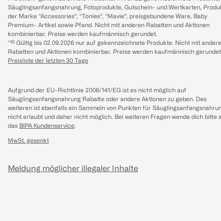
Säuglingsanfangsnahrung, Fotoprodukte, Gutschein- und Wertkarten, Produ
der Marke “Accessories“, “Tonies“, “Mavie“, preisgebundene Ware, Baby
Premium- Artikel sowie Pfand. Nicht mit anderen Rabatten und Aktionen
kombinierbar. Preise werden kaufmännisch gerundet.
*¹⁰ Gültig bis 02.09.2026 nur auf gekennzeichnete Produkte. Nicht mit ander
Rabatten und Aktionen kombinierbar. Preise werden kaufmännisch gerundet
Preisliste der letzten 30 Tage
Aufgrund der EU-Richtlinie 2006/141/EG ist es nicht möglich auf
Säuglingsanfangsnahrung Rabatte oder andere Aktionen zu geben. Des
weiteren ist ebenfalls ein Sammeln von Punkten für Säuglingsanfangsnahru
nicht erlaubt und daher nicht möglich.
Bei weiteren Fragen wende dich bitte 
das
BIPA Kundenservice
.
MwSt. gesenkt
Meldung möglicher illegaler Inhalte