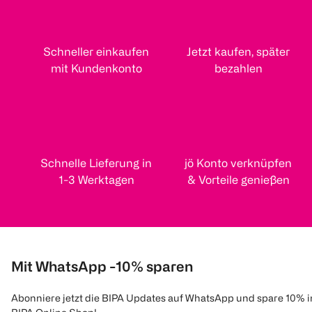
Schneller einkaufen
Jetzt kaufen, später
mit Kundenkonto
bezahlen
Schnelle Lieferung in
jö Konto verknüpfen
1-3 Werktagen
& Vorteile genießen
Mit WhatsApp -10% sparen
Abonniere jetzt die BIPA Updates auf WhatsApp und spare 10% 