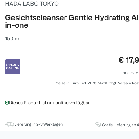
HADA LABO TOKYO
Gesichtscleanser Gentle Hydrating Al
in-one
150 ml
Preis:
€ 17,
100 ml 11
Preise in Euro inkl. 20 % MwSt. zzgl. Versandkos
Dieses Produkt ist nur online verfügbar
Lieferung in 2-3 Werktagen
Gratis Lieferung ab 