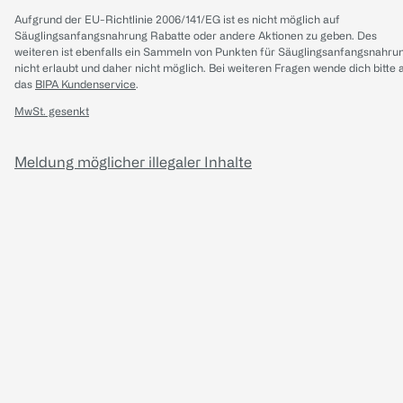
Aufgrund der EU-Richtlinie 2006/141/EG ist es nicht möglich auf
Säuglingsanfangsnahrung Rabatte oder andere Aktionen zu geben. Des
weiteren ist ebenfalls ein Sammeln von Punkten für Säuglingsanfangsnahru
nicht erlaubt und daher nicht möglich.
Bei weiteren Fragen wende dich bitte 
das
BIPA Kundenservice
.
MwSt. gesenkt
Meldung möglicher illegaler Inhalte