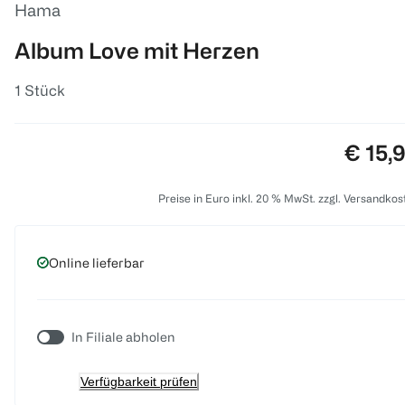
Hama
Album Love mit Herzen
1 Stück
Preis:
€ 15,
Preise in Euro inkl. 20 % MwSt. zzgl. Versandkos
Online lieferbar
In Filiale abholen
Verfügbarkeit prüfen