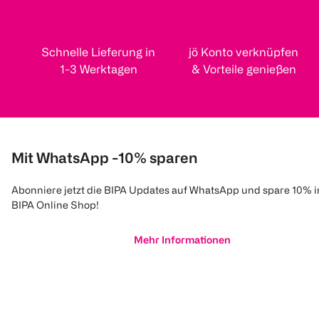
Schnelle Lieferung in
jö Konto verknüpfen
1-3 Werktagen
& Vorteile genießen
Mit WhatsApp -10% sparen
Abonniere jetzt die BIPA Updates auf WhatsApp und spare 10% 
BIPA Online Shop!
Mehr Informationen