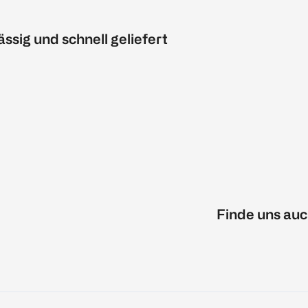
ässig und schnell geliefert
Finde uns auc