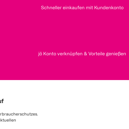
Schneller einkaufen mit Kundenkonto
jö Konto verknüpfen & Vorteile genießen
uf
rbraucherschutzes.
aktuellen