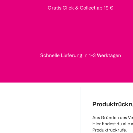
Gratis Click & Collect ab 19 €
Schnelle Lieferung in 1-3 Werktagen
Produktrückr
Aus Gründen des Ve
Hier findest du alle 
Produktrückrufe.