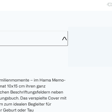
e Familienmomente – im Hama Memo-
mat 10x15 cm ihren ganz
ischen Beschriftungsfeldern neben
rungsbuch. Das verspielte Cover mit
 zum idealen Begleiter für
r Geburt oder Tau