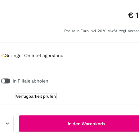
Pre
€ 
Preise in Euro inkl. 20 % MwSt. zzgl. Vers
Geringer Online-Lagerstand
In Filiale abholen
Verfügbarkeit prüfen
In den Warenkorb