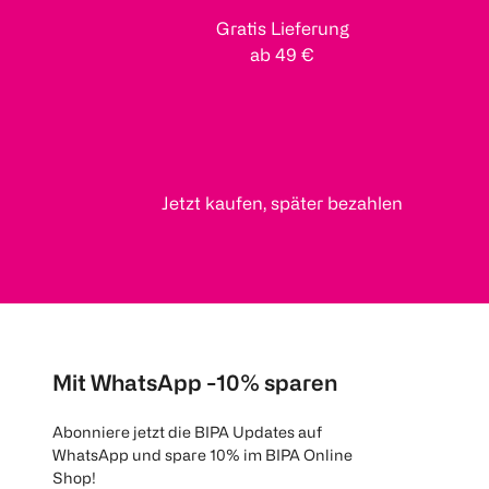
Gratis Lieferung
ab 49 €
Jetzt kaufen, später bezahlen
Mit WhatsApp -10% sparen
Abonniere jetzt die BIPA Updates auf
WhatsApp und spare 10% im BIPA Online
Shop!