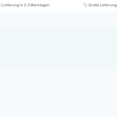
Lieferung in 2-3 Werktagen
Gratis Lieferun