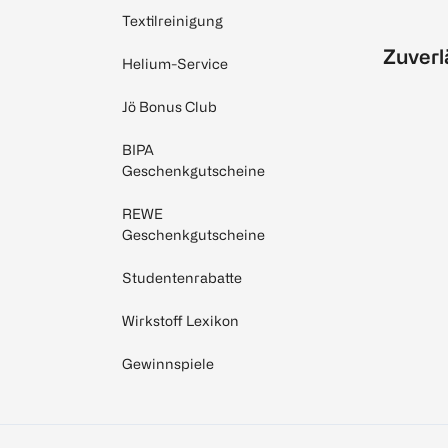
Textilreinigung
Zuverl
Helium-Service
Jö Bonus Club
BIPA
Geschenkgutscheine
REWE
Geschenkgutscheine
Studentenrabatte
Wirkstoff Lexikon
Gewinnspiele