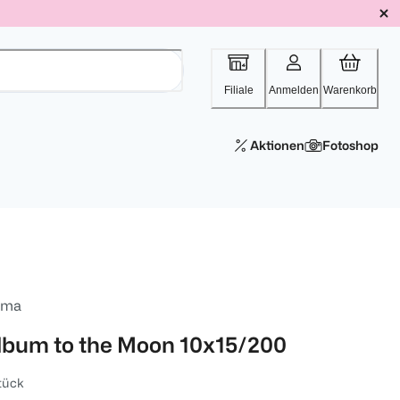
Filiale
Anmelden
Warenkorb
Aktionen
Fotoshop
ama
lbum to the Moon 10x15/200
tück