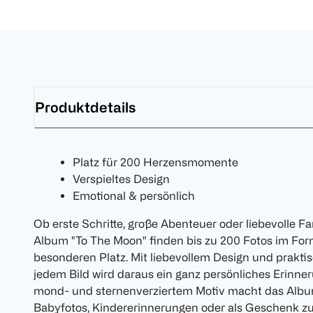
Produktdetails
Platz für 200 Herzensmomente
Verspieltes Design
Emotional & persönlich
Ob erste Schritte, große Abenteuer oder liebevoll
Album "To The Moon" finden bis zu 200 Fotos im For
besonderen Platz. Mit liebevollem Design und prakt
jedem Bild wird daraus ein ganz persönliches Erinne
mond- und sternenverziertem Motiv macht das Album
Babyfotos, Kindererinnerungen oder als Geschenk zu