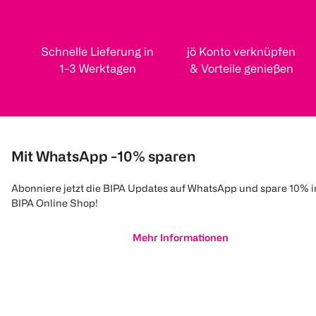
Schnelle Lieferung in
jö Konto verknüpfen
1-3 Werktagen
& Vorteile genießen
Mit WhatsApp -10% sparen
Abonniere jetzt die BIPA Updates auf WhatsApp und spare 10% 
BIPA Online Shop!
Mehr Informationen