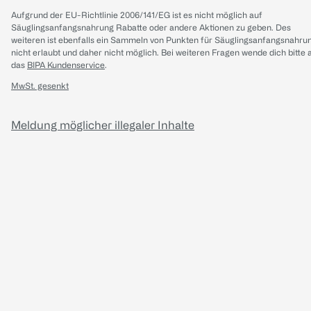
Aufgrund der EU-Richtlinie 2006/141/EG ist es nicht möglich auf
Säuglingsanfangsnahrung Rabatte oder andere Aktionen zu geben. Des
weiteren ist ebenfalls ein Sammeln von Punkten für Säuglingsanfangsnahru
nicht erlaubt und daher nicht möglich.
Bei weiteren Fragen wende dich bitte 
das
BIPA Kundenservice
.
MwSt. gesenkt
Meldung möglicher illegaler Inhalte