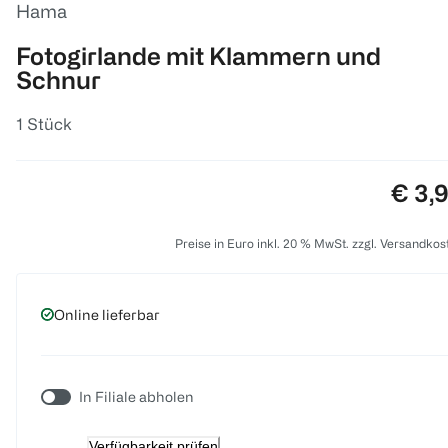
Hama
Fotogirlande mit Klammern und
Schnur
1 Stück
Preis
€ 3,
Preise in Euro inkl. 20 % MwSt. zzgl. Versandkos
Online lieferbar
In Filiale abholen
Verfügbarkeit prüfen