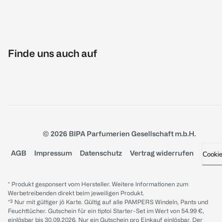
Finde uns auch auf
© 2026 BIPA Parfumerien Gesellschaft m.b.H.
AGB
Impressum
Datenschutz
Vertrag widerrufen
Cooki
* Produkt gesponsert vom Hersteller. Weitere Informationen zum
Werbetreibenden direkt beim jeweiligen Produkt.
*³ Nur mit gültiger jö Karte. Gültig auf alle PAMPERS Windeln, Pants und
Feuchttücher. Gutschein für ein tiptoi Starter-Set im Wert von 54.99 €,
einlösbar bis 30.09.2026. Nur ein Gutschein pro Einkauf einlösbar. Der