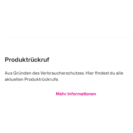
Produktrückruf
Aus Gründen des Verbraucherschutzes. Hier findest du alle
aktuellen Produktrückrufe.
Mehr Informationen