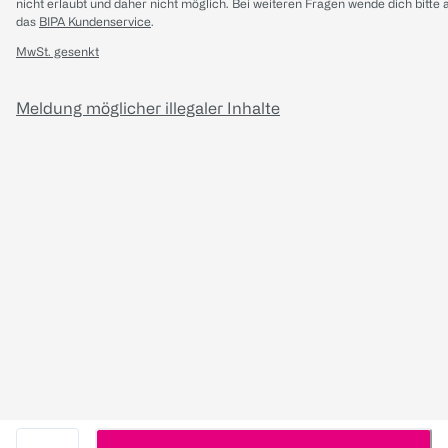
nicht erlaubt und daher nicht möglich.
Bei weiteren Fragen wende dich bitte 
das
BIPA Kundenservice
.
MwSt. gesenkt
Meldung möglicher illegaler Inhalte