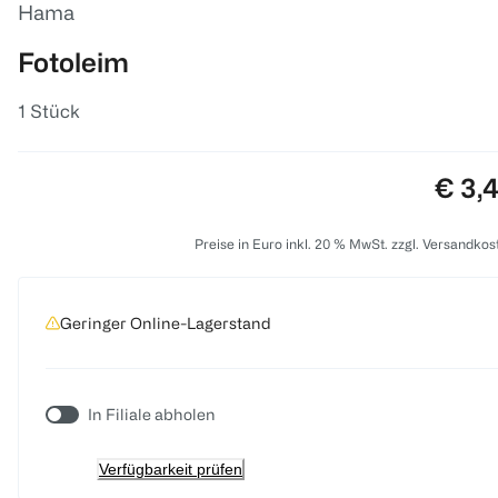
Hama
Fotoleim
1 Stück
Preis
€ 3,
Preise in Euro inkl. 20 % MwSt. zzgl. Versandkos
Geringer Online-Lagerstand
In Filiale abholen
Verfügbarkeit prüfen