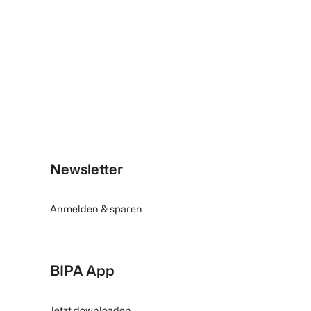
Newsletter
Anmelden & sparen
BIPA App
Jetzt downloaden