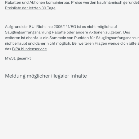
Rabatten und Aktionen kombinierbar. Preise werden kaufmännisch gerundet
Preisliste der letzten 30 Tage
Aufgrund der EU-Richtlinie 2006/141/EG ist es nicht möglich auf
Säuglingsanfangsnahrung Rabatte oder andere Aktionen zu geben. Des
weiteren ist ebenfalls ein Sammeln von Punkten für Säuglingsanfangsnahru
nicht erlaubt und daher nicht möglich.
Bei weiteren Fragen wende dich bitte 
das
BIPA Kundenservice
.
MwSt. gesenkt
Meldung möglicher illegaler Inhalte