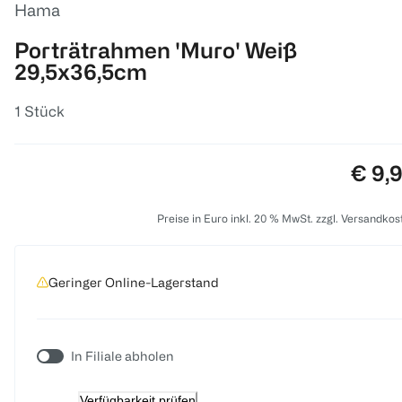
Hama
Porträtrahmen 'Muro' Weiß
29,5x36,5cm
1 Stück
Preis
€ 9,
Preise in Euro inkl. 20 % MwSt. zzgl. Versandkos
Geringer Online-Lagerstand
In Filiale abholen
Verfügbarkeit prüfen