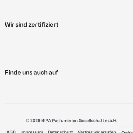
Wir sind zertifiziert
Finde uns auch auf
© 2026 BIPA Parfumerien Gesellschaft m.b.H.
AGB
Impressum
Datenschutz
Vertrag widerrufen
Cooki