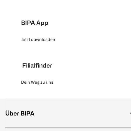
BIPA App
Jetzt downloaden
Filialfinder
Dein Weg zu uns
Über BIPA