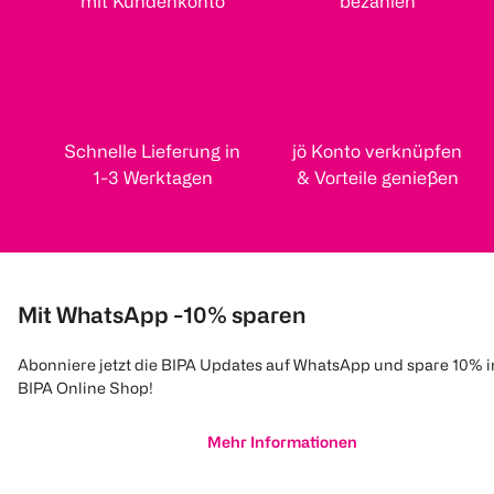
mit Kundenkonto
bezahlen
Schnelle Lieferung in
jö Konto verknüpfen
1-3 Werktagen
& Vorteile genießen
Mit WhatsApp -10% sparen
Abonniere jetzt die BIPA Updates auf WhatsApp und spare 10% 
BIPA Online Shop!
Mehr Informationen