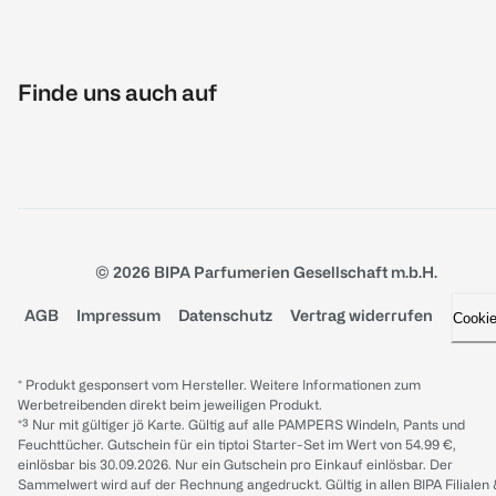
Finde uns auch auf
© 2026 BIPA Parfumerien Gesellschaft m.b.H.
AGB
Impressum
Datenschutz
Vertrag widerrufen
Cooki
* Produkt gesponsert vom Hersteller. Weitere Informationen zum
Werbetreibenden direkt beim jeweiligen Produkt.
*³ Nur mit gültiger jö Karte. Gültig auf alle PAMPERS Windeln, Pants und
Feuchttücher. Gutschein für ein tiptoi Starter-Set im Wert von 54.99 €,
einlösbar bis 30.09.2026. Nur ein Gutschein pro Einkauf einlösbar. Der
Sammelwert wird auf der Rechnung angedruckt. Gültig in allen BIPA Filialen