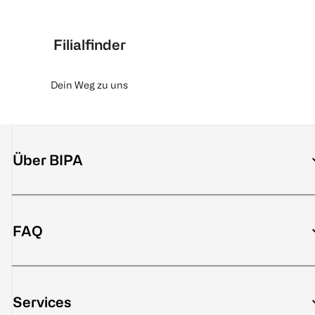
Filialfinder
Dein Weg zu uns
Über BIPA
FAQ
Services