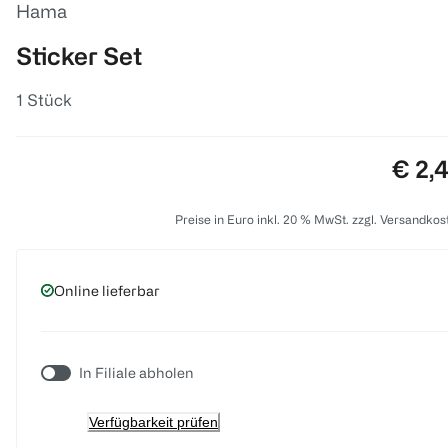
Hama
Sticker Set
1 Stück
Preis
€ 2,
Preise in Euro inkl. 20 % MwSt. zzgl. Versandkos
Online lieferbar
In Filiale abholen
Verfügbarkeit prüfen