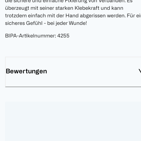
die sichere und einfache Fixierung von Verbänden. Es
überzeugt mit seiner starken Klebekraft und kann
trotzdem einfach mit der Hand abgerissen werden. Für e
sicheres Gefühl - bei jeder Wunde!
BIPA-Artikelnummer
:
4255
Bewertungen