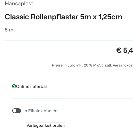
Hansaplast
Classic Rollenpflaster 5m x 1,25cm
5 m
Preis
€ 5,
Preise in Euro inkl. 20 % MwSt. zzgl. Versandkos
Online lieferbar
In Filiale abholen
Verfügbarkeit prüfen