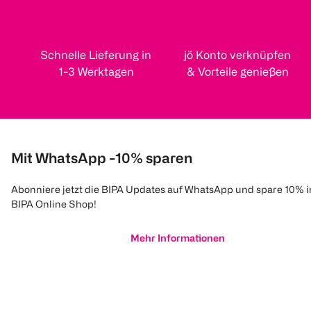
Schnelle Lieferung in
jö Konto verknüpfen
1-3 Werktagen
& Vorteile genießen
Mit WhatsApp -10% sparen
Abonniere jetzt die BIPA Updates auf WhatsApp und spare 10% 
BIPA Online Shop!
Mehr Informationen