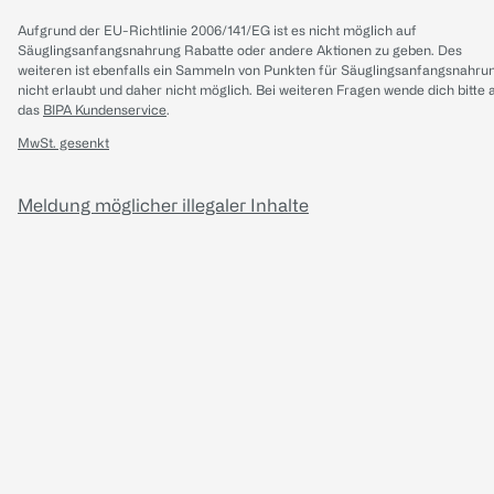
Aufgrund der EU-Richtlinie 2006/141/EG ist es nicht möglich auf
Säuglingsanfangsnahrung Rabatte oder andere Aktionen zu geben. Des
weiteren ist ebenfalls ein Sammeln von Punkten für Säuglingsanfangsnahru
nicht erlaubt und daher nicht möglich.
Bei weiteren Fragen wende dich bitte 
das
BIPA Kundenservice
.
MwSt. gesenkt
Meldung möglicher illegaler Inhalte