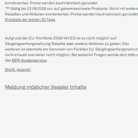
kombinierbar. Preise werden kaufmännisch gerundet.
*¹⁰ Gültig bis 02.09.2026 nur auf gekennzeichnete Produkte. Nicht mit ander
Rabatten und Aktionen kombinierbar. Preise werden kaufmännisch gerundet
Preisliste der letzten 30 Tage
Aufgrund der EU-Richtlinie 2006/141/EG ist es nicht möglich auf
Säuglingsanfangsnahrung Rabatte oder andere Aktionen zu geben. Des
weiteren ist ebenfalls ein Sammeln von Punkten für Säuglingsanfangsnahru
nicht erlaubt und daher nicht möglich.
Bei weiteren Fragen wende dich bitte 
das
BIPA Kundenservice
.
MwSt. gesenkt
Meldung möglicher illegaler Inhalte