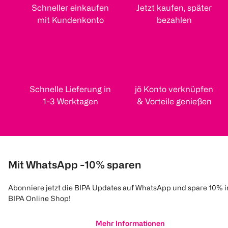
Schneller einkaufen
Jetzt kaufen, später
mit Kundenkonto
bezahlen
Schnelle Lieferung in
jö Konto verknüpfen
1-3 Werktagen
& Vorteile genießen
Mit WhatsApp -10% sparen
Abonniere jetzt die BIPA Updates auf WhatsApp und spare 10% 
BIPA Online Shop!
Mehr Informationen