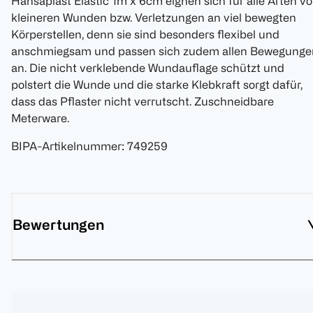
Hansaplast Elastic 1m x 6cm eignen sich für alle Arten v
kleineren Wunden bzw. Verletzungen an viel bewegten
Körperstellen, denn sie sind besonders flexibel und
anschmiegsam und passen sich zudem allen Bewegunge
an. Die nicht verklebende Wundauflage schützt und
polstert die Wunde und die starke Klebkraft sorgt dafür,
dass das Pflaster nicht verrutscht. Zuschneidbare
Meterware.
BIPA-Artikelnummer
:
749259
Bewertungen