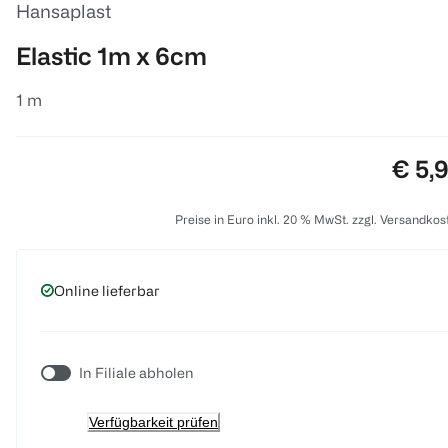
Hansaplast
Elastic 1m x 6cm
1 m
Preis
€ 5,
Preise in Euro inkl. 20 % MwSt. zzgl. Versandkos
Online lieferbar
In Filiale abholen
Verfügbarkeit prüfen