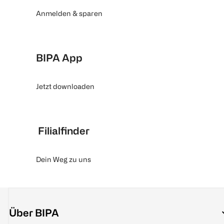
Anmelden & sparen
BIPA App
Jetzt downloaden
Filialfinder
Dein Weg zu uns
Über BIPA