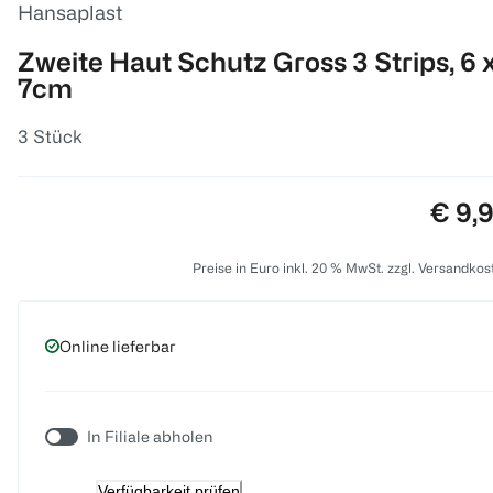
Hansaplast
Zweite Haut Schutz Gross 3 Strips, 6 
7cm
3 Stück
Preis
€ 9,
Preise in Euro inkl. 20 % MwSt. zzgl. Versandkos
Online lieferbar
In Filiale abholen
Verfügbarkeit prüfen