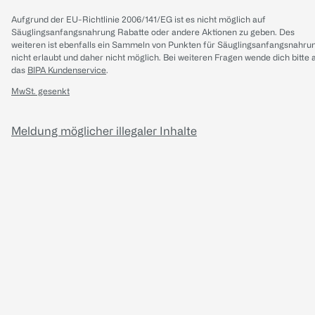
Aufgrund der EU-Richtlinie 2006/141/EG ist es nicht möglich auf
Säuglingsanfangsnahrung Rabatte oder andere Aktionen zu geben. Des
weiteren ist ebenfalls ein Sammeln von Punkten für Säuglingsanfangsnahru
nicht erlaubt und daher nicht möglich.
Bei weiteren Fragen wende dich bitte 
das
BIPA Kundenservice
.
MwSt. gesenkt
Meldung möglicher illegaler Inhalte