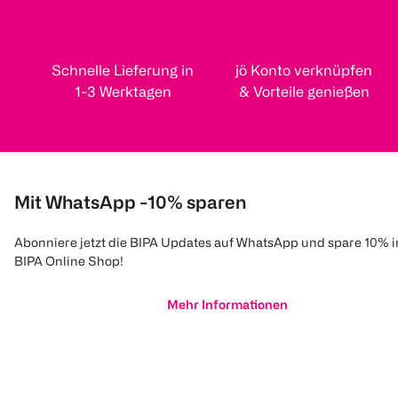
Schnelle Lieferung in
jö Konto verknüpfen
1-3 Werktagen
& Vorteile genießen
Mit WhatsApp -10% sparen
Abonniere jetzt die BIPA Updates auf WhatsApp und spare 10% 
BIPA Online Shop!
Mehr Informationen