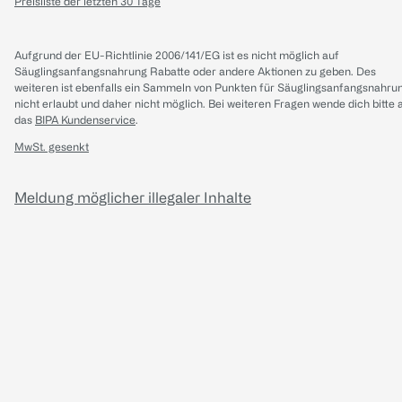
Preisliste der letzten 30 Tage
Aufgrund der EU-Richtlinie 2006/141/EG ist es nicht möglich auf
Säuglingsanfangsnahrung Rabatte oder andere Aktionen zu geben. Des
weiteren ist ebenfalls ein Sammeln von Punkten für Säuglingsanfangsnahru
nicht erlaubt und daher nicht möglich.
Bei weiteren Fragen wende dich bitte 
das
BIPA Kundenservice
.
MwSt. gesenkt
Meldung möglicher illegaler Inhalte