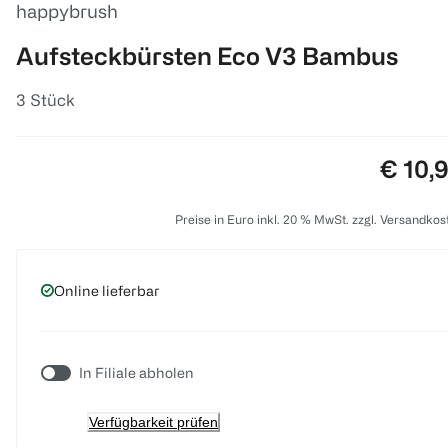
happybrush
Aufsteckbürsten Eco V3 Bambus
3 Stück
Preis:
€ 10,
Preise in Euro inkl. 20 % MwSt. zzgl. Versandkos
Online lieferbar
In Filiale abholen
Verfügbarkeit prüfen