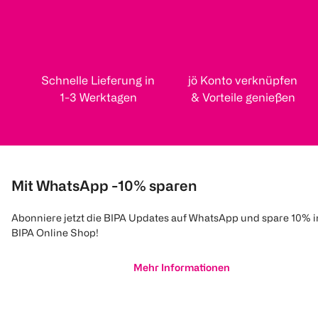
Schnelle Lieferung in
jö Konto verknüpfen
1-3 Werktagen
& Vorteile genießen
Mit WhatsApp -10% sparen
Abonniere jetzt die BIPA Updates auf WhatsApp und spare 10% 
BIPA Online Shop!
Mehr Informationen