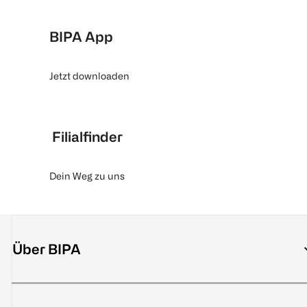
BIPA App
Jetzt downloaden
Filialfinder
Dein Weg zu uns
Über BIPA