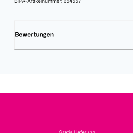
BIPA-Artikelnummer
:
654557
Bewertungen
Gratis Lieferung