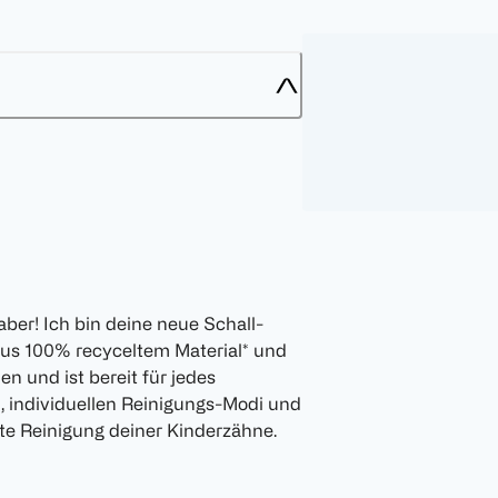
ber! Ich bin deine neue Schall-
aus 100% recyceltem Material* und
n und ist bereit für jedes
n, individuellen Reinigungs-Modi und
fte Reinigung deiner Kinderzähne.