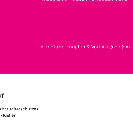
jö Konto verknüpfen & Vorteile genießen
uf
rbraucherschutzes.
aktuellen