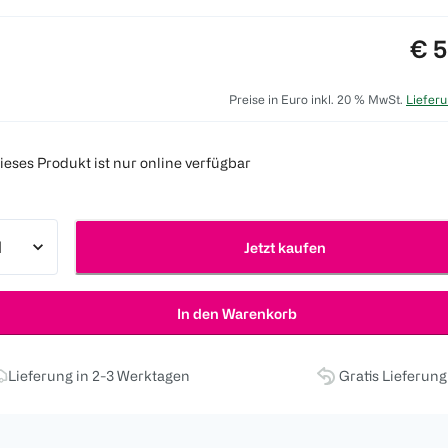
Pre
€ 5
Preise in Euro inkl. 20 % MwSt.
Lieferu
ieses Produkt ist nur online verfügbar
Jetzt kaufen
In den Warenkorb
Lieferung in 2-3 Werktagen
Gratis Lieferun