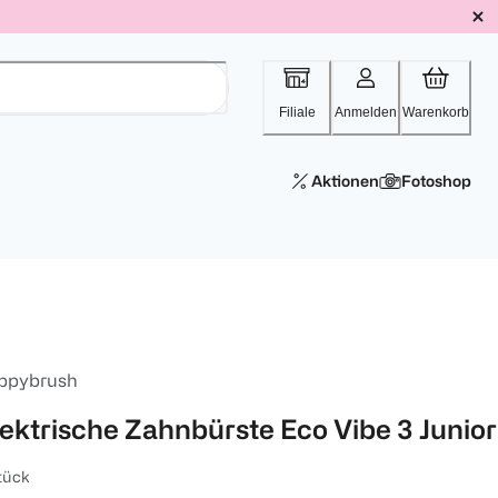
Filiale
Anmelden
Warenkorb
Aktionen
Fotoshop
ppybrush
lektrische Zahnbürste Eco Vibe 3 Junior
tück