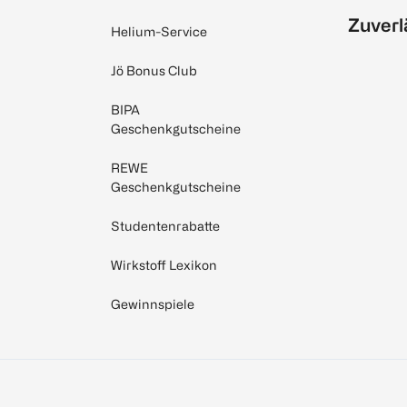
Zuverl
Helium-Service
Jö Bonus Club
BIPA
Geschenkgutscheine
REWE
Geschenkgutscheine
Studentenrabatte
Wirkstoff Lexikon
Gewinnspiele