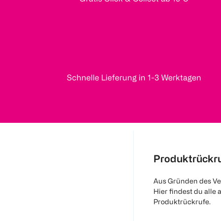
Schnelle Lieferung in 1-3 Werktagen
Produktrückr
Aus Gründen des Ve
Hier findest du alle 
Produktrückrufe.