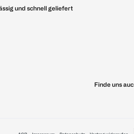
ässig und schnell geliefert
Finde uns auc