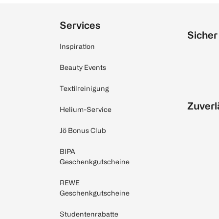
Services
Sicher
Inspiration
Beauty Events
Textilreinigung
Zuverl
Helium-Service
Jö Bonus Club
BIPA
Geschenkgutscheine
REWE
Geschenkgutscheine
Studentenrabatte