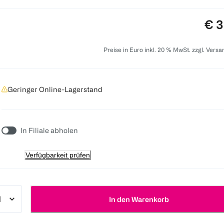
Pre
€ 3
Preise in Euro inkl. 20 % MwSt. zzgl. Vers
Geringer Online-Lagerstand
In Filiale abholen
Verfügbarkeit prüfen
In den Warenkorb