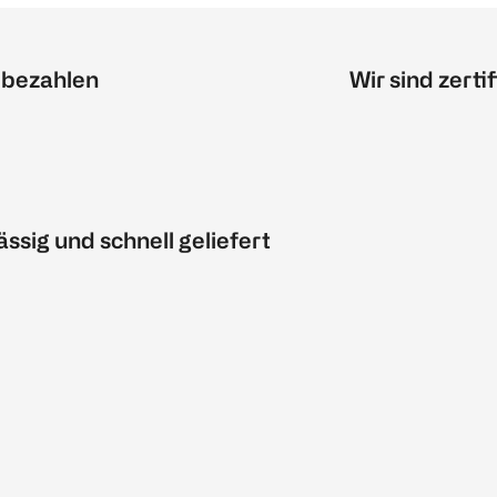
 bezahlen
Wir sind zertif
ässig und schnell geliefert