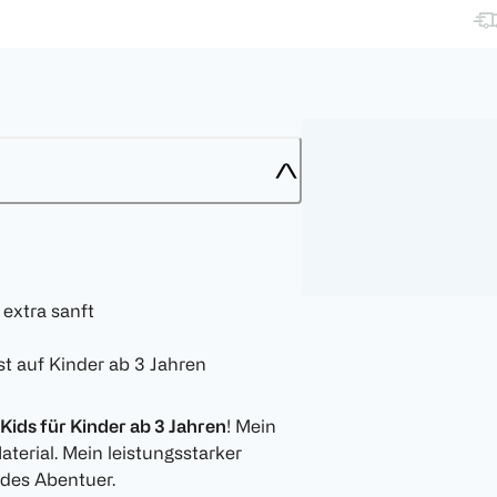
 extra sanft
st auf Kinder ab 3 Jahren
ids für Kinder ab 3 Jahren
! Mein
erial. Mein leistungsstarker
edes Abentuer.