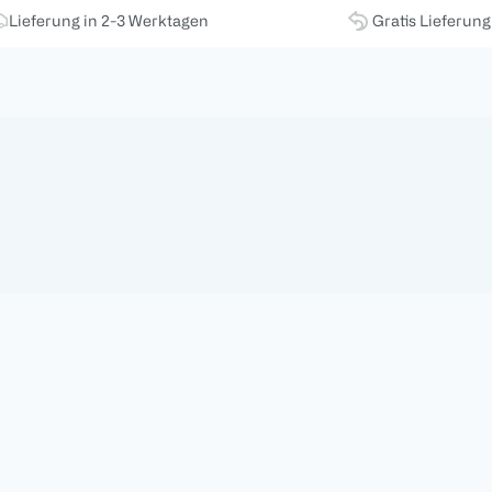
Lieferung in 2-3 Werktagen
Gratis Lieferun