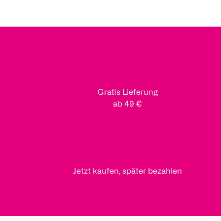
Gratis Lieferung
ab 49 €
Jetzt kaufen, später bezahlen