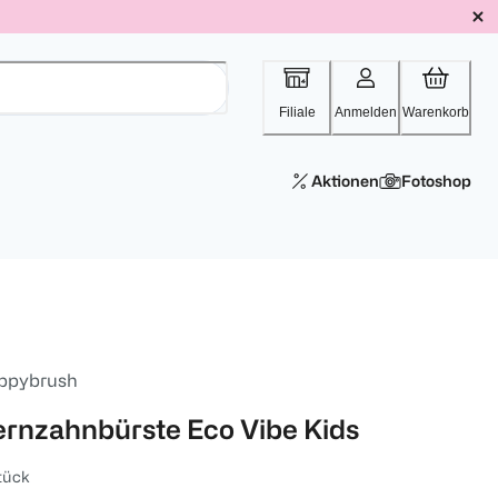
Filiale
Anmelden
Warenkorb
Aktionen
Fotoshop
ppybrush
ernzahnbürste Eco Vibe Kids
tück