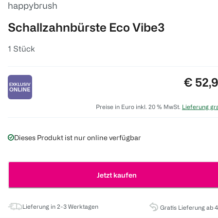
happybrush
Schallzahnbürste Eco Vibe3
1 Stück
Preis:
€ 52,
Preise in Euro inkl. 20 % MwSt.
Lieferung gra
Dieses Produkt ist nur online verfügbar
Jetzt kaufen
Lieferung in 2-3 Werktagen
Gratis Lieferung ab 