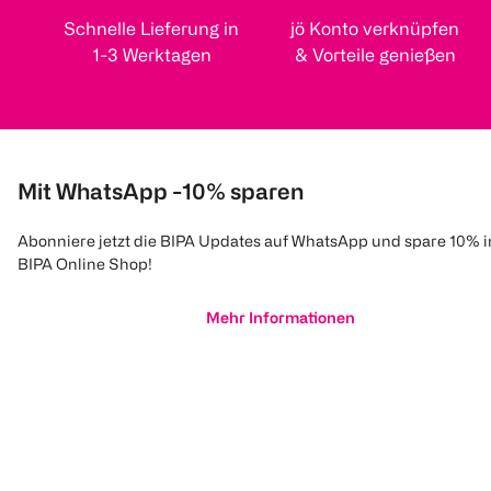
Schnelle Lieferung in
jö Konto verknüpfen
1-3 Werktagen
& Vorteile genießen
Mit WhatsApp -10% sparen
Abonniere jetzt die BIPA Updates auf WhatsApp und spare 10% 
BIPA Online Shop!
Mehr Informationen