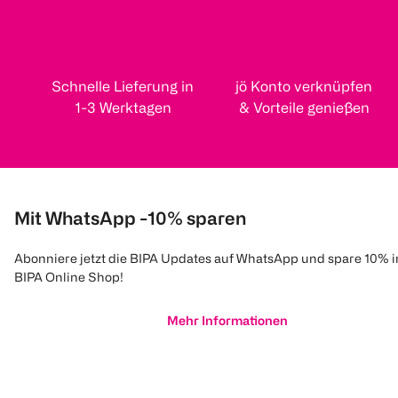
Schnelle Lieferung in
jö Konto verknüpfen
1-3 Werktagen
& Vorteile genießen
Mit WhatsApp -10% sparen
Abonniere jetzt die BIPA Updates auf WhatsApp und spare 10% 
BIPA Online Shop!
Mehr Informationen