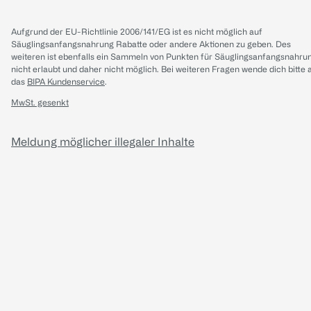
Aufgrund der EU-Richtlinie 2006/141/EG ist es nicht möglich auf
Säuglingsanfangsnahrung Rabatte oder andere Aktionen zu geben. Des
weiteren ist ebenfalls ein Sammeln von Punkten für Säuglingsanfangsnahru
nicht erlaubt und daher nicht möglich.
Bei weiteren Fragen wende dich bitte 
das
BIPA Kundenservice
.
MwSt. gesenkt
Meldung möglicher illegaler Inhalte