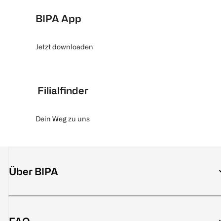
BIPA App
Jetzt downloaden
Filialfinder
Dein Weg zu uns
Über BIPA